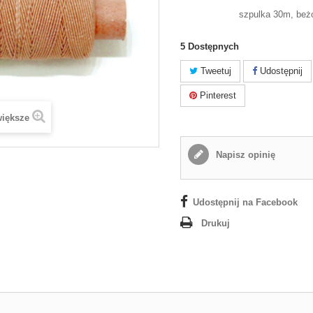
szpulka 30m, beżo
5
Dostępnych
Tweetuj
Udostępnij
Pinterest
większe
Napisz opinię
Udostępnij na Facebook
Drukuj