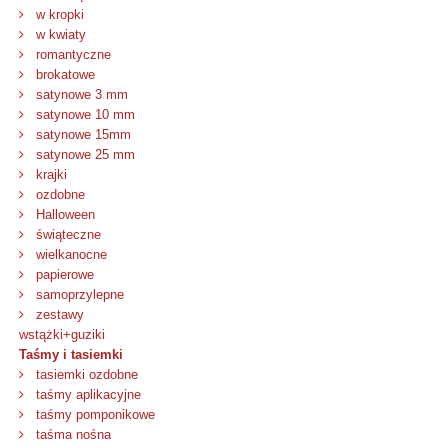
w kropki
w kwiaty
romantyczne
brokatowe
satynowe 3 mm
satynowe 10 mm
satynowe 15mm
satynowe 25 mm
krajki
ozdobne
Halloween
świąteczne
wielkanocne
papierowe
samoprzylepne
zestawy
wstążki+guziki
Taśmy i tasiemki
tasiemki ozdobne
taśmy aplikacyjne
taśmy pomponikowe
taśma nośna