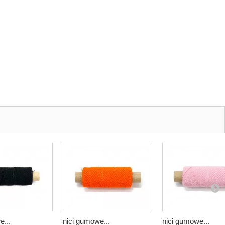
e...
nici gumowe...
nici gumowe...