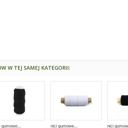
W W TEJ SAMEJ KATEGORII:
i gumowe...
nici gumowe...
nici gumow