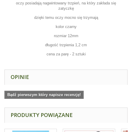
oczy posiadają nagwintowany trzpień, na który zakłada się
zatyczkę
dzięki temu oczy mocno się trzymają
kolor czarny
rozmiar 12mm
długość trzpienia 1,2 cm
cena za parę - 2 sztuki
OPINIE
Bądź pierwszym który napisze recenzję!
PRODUKTY POWIĄZANE