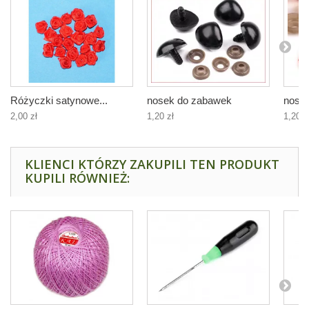
Różyczki satynowe...
nosek do zabawek
nosek
2,00 zł
1,20 zł
1,20 z
KLIENCI KTÓRZY ZAKUPILI TEN PRODUKT
KUPILI RÓWNIEŻ: