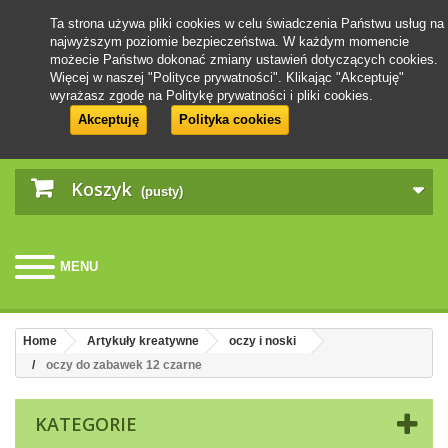
Ta strona używa pliki cookies w celu świadczenia Państwu usług na
najwyższym poziomie bezpieczeństwa. W każdym momencie
możecie Państwo dokonać zmiany ustawień dotyczących cookies.
Więcej w naszej "Polityce prywatności". Klikając "Akceptuję"
wyrażasz zgodę na Politykę prywatności i pliki cookies.
Akceptuję
Polityka cookies
Koszyk
(pusty)
MENU
Home
Artykuły kreatywne
oczy i noski
oczy do zabawek 12 czarne
KATEGORIE