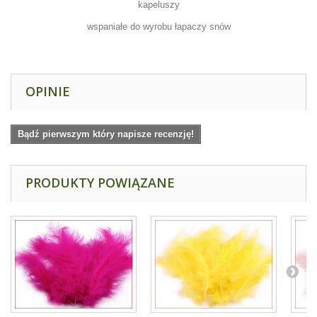
kapeluszy
wspaniałe do wyrobu łapaczy snów
OPINIE
Bądź pierwszym który napisze recenzję!
PRODUKTY POWIĄZANE