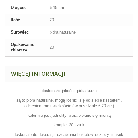
Długość
6-15 cm
Ilość
20
Surowiec
pióra naturalne
Opakowanie
20
zbiorcze
WIĘCEJ INFORMACJI
doskonałej jakości pióra kurze
są to pióra naturalne,
mogą różnić
się od siebie kształtem,
odcieniem oraz wielkością ( w przedziale 6-20 cm)
kolor nie jest jednolity, pióra pięknie się mienią
komplet 20 sztuk
doskonałe do dekoracji, ozdabiania bukietów, odzieży, masek,