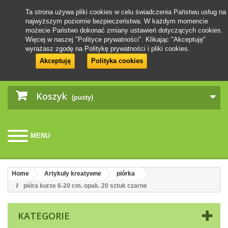
Ta strona używa pliki cookies w celu świadczenia Państwu usług na
najwyższym poziomie bezpieczeństwa. W każdym momencie
możecie Państwo dokonać zmiany ustawień dotyczących cookies.
Więcej w naszej "Polityce prywatności". Klikając "Akceptuję"
wyrażasz zgodę na Politykę prywatności i pliki cookies.
Akceptuję
Polityka cookies
Koszyk
(pusty)
MENU
Home
Artykuły kreatywne
piórka
pióra kurze 6-20 cm. opak. 20 sztuk czarne
KATEGORIE