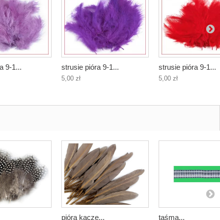
a 9-1...
strusie pióra 9-1...
strusie pióra 9-1...
5,00 zł
5,00 zł
pióra kacze...
taśma...