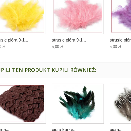
usie pióra 9-1...
strusie pióra 9-1...
strusie piór
0 zł
5,00 zł
5,00 zł
PILI TEN PRODUKT KUPILI RÓWNIEŻ:
ma...
pióra kurze...
pióra...