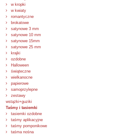
w kropki
w kwiaty
romantyczne
brokatowe
satynowe 3 mm
satynowe 10 mm
satynowe 15mm
satynowe 25 mm
krajki
ozdobne
Halloween
świąteczne
wielkanocne
papierowe
samoprzylepne
zestawy
wstążki+guziki
Taśmy i tasiemki
tasiemki ozdobne
taśmy aplikacyjne
taśmy pomponikowe
taśma nośna