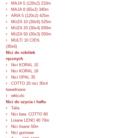
MAJA 5 (120x2) 210m
MAJA 8 (65x2) 340m
ARIA 5 (120x2) 425m
MUZA 10 (30x6) 525m
MUZA 20 (30x4) 830m
MUZA 50 (30x3) 550m
MULTI 10 CIEN.
(30x6)
Nici do robótek
ręcznych
Nici KORAL 10
Nici KORAL 18
Nici OPAL 35
COTTO 20 nici 30x4
bawełniane
włóczki
Nici do szycia i haftu
Talia
Nici baw. COTTO 80
Lniane LENO 40 70m
Nici lniane 50m
Nici gumowe