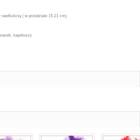
 wielkością ( w przedziale 15-21 cm)
 masek, kapeluszy