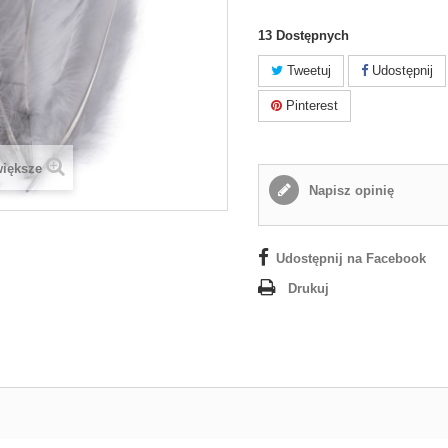
13
Dostępnych
Tweetuj
Udostępnij
Pinterest
większe
Napisz opinię
Udostępnij na Facebook
Drukuj