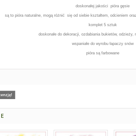
doskonałej jakości pióra gęsie
są to pióra naturalne,
mogą różnić
się od siebie kształtem, odcieniem oraz
komplet 5 sztuk
doskonałe do dekoracji, ozdabiania bukietów, odzieży,
wspaniałe do wyrobu łapaczy snów
pióra są farbowane
cenzję!
NE