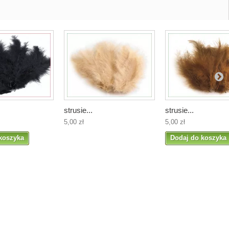
strusie...
strusie...
5,00 zł
5,00 zł
koszyka
Dodaj do koszyka