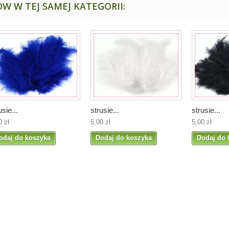
W W TEJ SAMEJ KATEGORII:
usie...
strusie...
strusie...
0 zł
5,00 zł
5,00 zł
odaj do koszyka
Dodaj do koszyka
Dodaj do 