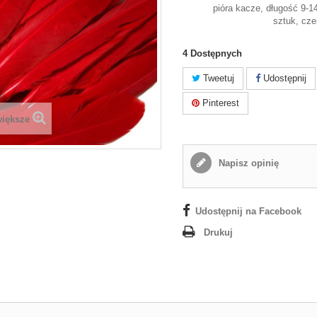
pióra kacze, długość 9-
sztuk, cz
4
Dostępnych
Tweetuj
Udostępnij
Pinterest
większe
Napisz opinię
Udostępnij na Facebook
Drukuj