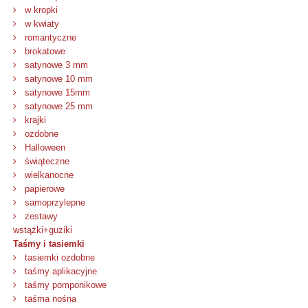
w kropki
w kwiaty
romantyczne
brokatowe
satynowe 3 mm
satynowe 10 mm
satynowe 15mm
satynowe 25 mm
krajki
ozdobne
Halloween
świąteczne
wielkanocne
papierowe
samoprzylepne
zestawy
wstążki+guziki
Taśmy i tasiemki
tasiemki ozdobne
taśmy aplikacyjne
taśmy pomponikowe
taśma nośna