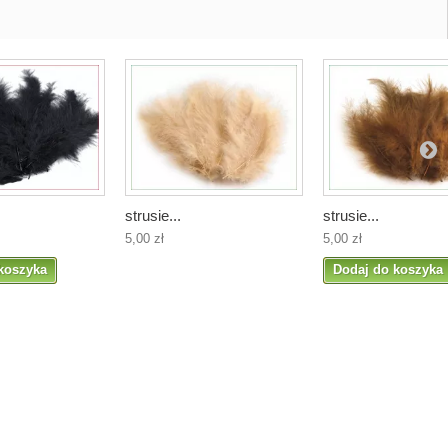
strusie...
strusie...
5,00 zł
5,00 zł
koszyka
Dodaj do koszyka