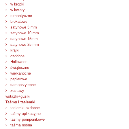
w kropki
w kwiaty
romantyczne
brokatowe
satynowe 3 mm
satynowe 10 mm
satynowe 15mm
satynowe 25 mm
krajki
ozdobne
Halloween
świąteczne
wielkanocne
papierowe
samoprzylepne
zestawy
wstążki+guziki
Taśmy i tasiemki
tasiemki ozdobne
taśmy aplikacyjne
taśmy pomponikowe
taśma nośna