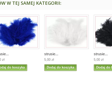
W W TEJ SAMEJ KATEGORII:
usie...
strusie...
strusie...
0 zł
5,00 zł
5,00 zł
odaj do koszyka
Dodaj do koszyka
Dodaj do 