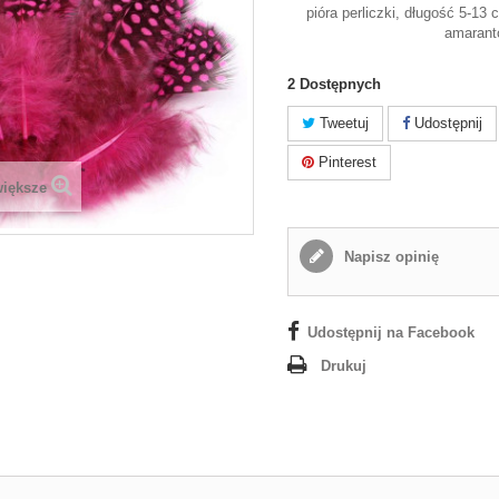
pióra perliczki, długość 5-13
amarant
2
Dostępnych
Tweetuj
Udostępnij
Pinterest
większe
Napisz opinię
Udostępnij na Facebook
Drukuj