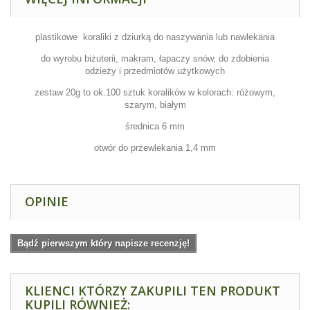
plastikowe koraliki z dziurką do naszywania lub nawlekania
do wyrobu biżuterii, makram, łapaczy snów, do zdobienia
odzieży i przedmiotów użytkowych
zestaw 20g to ok.100 sztuk koralików w kolorach: różowym,
szarym, białym
średnica 6 mm
otwór do przewlekania 1,4 mm
OPINIE
Bądź pierwszym który napisze recenzję!
KLIENCI KTÓRZY ZAKUPILI TEN PRODUKT
KUPILI RÓWNIEŻ: