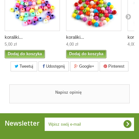
koraliki...
koraliki...
koralik
5,00 zł
4,00 zł
4,00 z
Dodaj do koszyka
Dodaj do koszyka
Tweetuj
Udostępnij
Google+
Pinterest
Napisz opinię
Newsletter