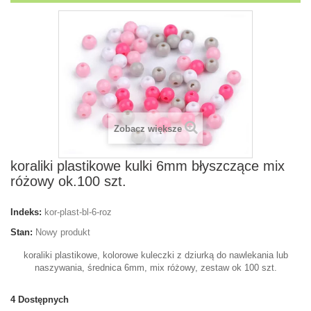
Zobacz większe
koraliki plastikowe kulki 6mm błyszczące mix
różowy ok.100 szt.
Indeks:
kor-plast-bl-6-roz
Stan:
Nowy produkt
koraliki plastikowe, kolorowe kuleczki z dziurką do nawlekania lub
naszywania, średnica 6mm, mix różowy, zestaw ok 100 szt.
4
Dostępnych