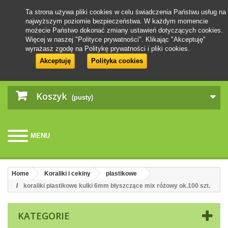
Ta strona używa pliki cookies w celu świadczenia Państwu usług na
najwyższym poziomie bezpieczeństwa. W każdym momencie
możecie Państwo dokonać zmiany ustawień dotyczących cookies.
Więcej w naszej "Polityce prywatności". Klikając "Akceptuję"
wyrażasz zgodę na Politykę prywatności i pliki cookies.
Akceptuję
Polityka cookies
Koszyk
(pusty)
MENU
Home
Koraliki i cekiny
plastikowe
koraliki plastikowe kulki 6mm błyszczące mix różowy ok.100 szt.
KATEGORIE