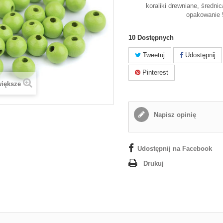
koraliki drewniane, średni
opakowanie 
10
Dostępnych
Tweetuj
Udostępnij
Pinterest
większe
Napisz opinię
Udostępnij na Facebook
Drukuj