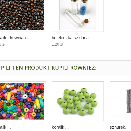
aliki drewnian...
buteleczka szklana
0 zł
1,20 zł
PILI TEN PRODUKT KUPILI RÓWNIEŻ:
aliki...
koraliki...
sznurek...