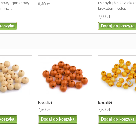
ynowy, gorsetowy,
rzemyk płaski z eko-
0,40 zł
 mm,...
brokatem, kolor...
7,00 zł
koszyka
Dodaj do koszyka
koraliki...
koraliki...
7,50 zł
7,50 zł
koszyka
Dodaj do koszyka
Dodaj do koszyka