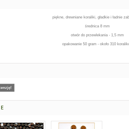
piękne, drewniane koraliki, gładkie i ładnie z
średnica 8 mm
otwór do przewlekania - 1,5 mm
opakowanie 50 gram - około 310 korali
cenzję!
NE