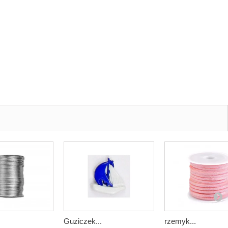
Guziczek...
rzemyk...