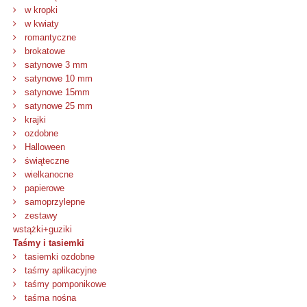
w kropki
w kwiaty
romantyczne
brokatowe
satynowe 3 mm
satynowe 10 mm
satynowe 15mm
satynowe 25 mm
krajki
ozdobne
Halloween
świąteczne
wielkanocne
papierowe
samoprzylepne
zestawy
wstążki+guziki
Taśmy i tasiemki
tasiemki ozdobne
taśmy aplikacyjne
taśmy pomponikowe
taśma nośna