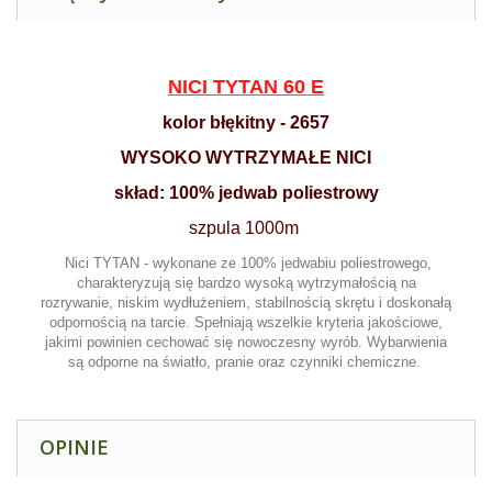
NICI TYTAN 60 E
kolor błękitny - 2657
WYSOKO WYTRZYMAŁE NICI
skład: 100% jedwab poliestrowy
szpula 1000m
Nici TYTAN - wykonane ze 100% jedwabiu poliestrowego,
charakteryzują się bardzo wysoką wytrzymałością na
rozrywanie, niskim wydłużeniem, stabilnością skrętu i doskonałą
odpornością na tarcie. Spełniają wszelkie kryteria jakościowe,
jakimi powinien cechować się nowoczesny wyrób. Wybarwienia
są odporne na światło, pranie oraz czynniki chemiczne.
OPINIE