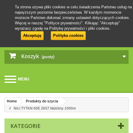
Ta strona używa pliki cookies w celu świadczenia Państwu usług na
najwyższym poziomie bezpieczeństwa. W każdym momencie
możecie Państwo dokonać zmiany ustawień dotyczących cookies.
Więcej w naszej "Polityce prywatności". Klikając "Akceptuję"
wyrażasz zgodę na Politykę prywatności i pliki cookies.
Akceptuję
Polityka cookies
Koszyk
(pusty)
MENU
Home
Produkty do szycia
Nici TYTAN 60E 2657 błękitny 1000m
KATEGORIE