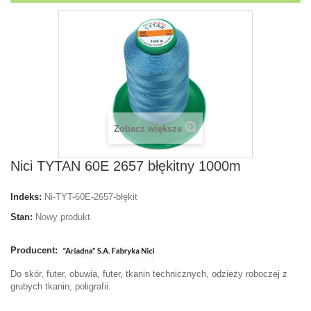
Zobacz większe
Nici TYTAN 60E 2657 błękitny 1000m
Indeks:
Ni-TYT-60E-2657-błękit
Stan:
Nowy produkt
Producent:
Do skór, futer, obuwia, futer, tkanin technicznych, odzieży roboczej z
grubych tkanin, poligrafii.