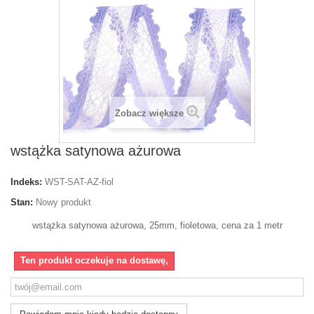
Zobacz większe
wstążka satynowa ażurowa
Indeks:
WST-SAT-AZ-fiol
Stan:
Nowy produkt
wstążka satynowa ażurowa, 25mm, fioletowa, cena za 1 metr
Ten produkt oczekuje na dostawę,