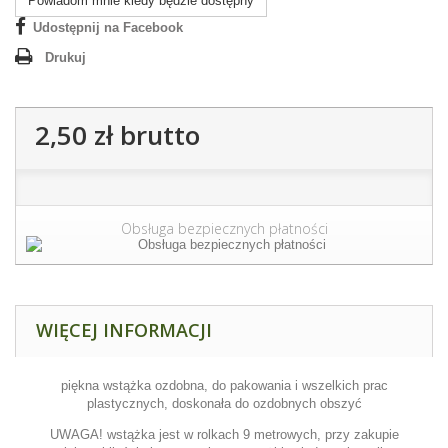
Powiadom mnie kiedy będzie dostępny
Udostępnij na Facebook
Drukuj
2,50 zł
brutto
Obsługa bezpiecznych płatności
WIĘCEJ INFORMACJI
piękna wstążka ozdobna, do pakowania i wszelkich prac
plastycznych, doskonała do ozdobnych obszyć
UWAGA! wstążka jest w rolkach 9 metrowych, przy zakupie