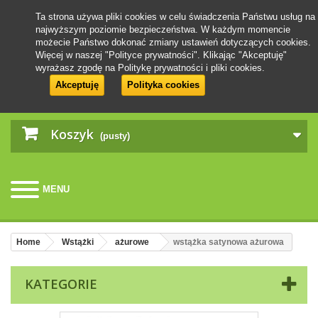
Ta strona używa pliki cookies w celu świadczenia Państwu usług na
najwyższym poziomie bezpieczeństwa. W każdym momencie
możecie Państwo dokonać zmiany ustawień dotyczących cookies.
Więcej w naszej "Polityce prywatności". Klikając "Akceptuję"
wyrażasz zgodę na Politykę prywatności i pliki cookies.
Akceptuję
Polityka cookies
Koszyk
(pusty)
MENU
Home
Wstążki
ażurowe
wstążka satynowa ażurowa
KATEGORIE