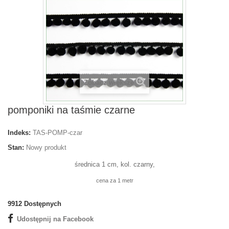
Zobacz większe
pomponiki na taśmie czarne
Indeks:
TAS-POMP-czar
Stan:
Nowy produkt
średnica 1 cm, kol. czarny,
cena za 1 metr
9912
Dostępnych
Udostępnij na Facebook