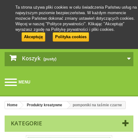
Ta strona używa pliki cookies w celu świadczenia Państwu usług na
najwyższym poziomie bezpieczeństwa. W każdym momencie
możecie Państwo dokonać zmiany ustawień dotyczących cookies.
Więcej w naszej "Polityce prywatności". Klikając "Akceptuję"
wyrażasz zgodę na Politykę prywatności i pliki cookies.
Akceptuję
Polityka cookies
Koszyk
(pusty)
MENU
Home
Produkty kreatywne
pomponiki na taśmie czarne
KATEGORIE