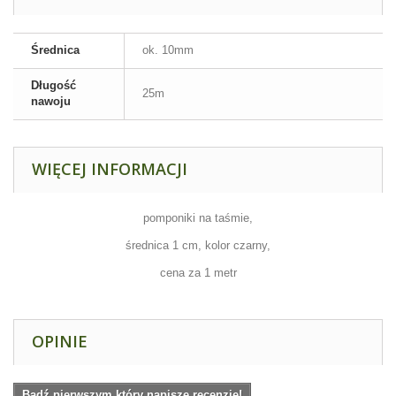
Średnica
ok. 10mm
Długość
25m
nawoju
WIĘCEJ INFORMACJI
pomponiki na taśmie,
średnica 1 cm, kolor czarny,
cena za 1 metr
OPINIE
Bądź pierwszym który napisze recenzję!