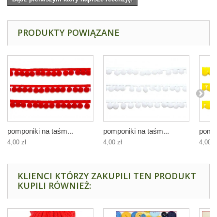
PRODUKTY POWIĄZANE
pomponiki na taśm...
pomponiki na taśm...
pompo
4,00 zł
4,00 zł
4,00 z
KLIENCI KTÓRZY ZAKUPILI TEN PRODUKT
KUPILI RÓWNIEŻ: