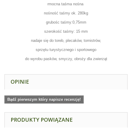
rmocna taśma nośna
nośność taśmy ok. 280kg
grubośc taśmy:0,75mm
szerokość taśmy: 15 mm
nadaje się do toreb, plecaków, tornistrów,
sprzętu turystycznego i sportowego
do wyrobu pasków, smyczy, obroży dla zwierząt
OPINIE
Bądź pierwszym który napisze recenzję!
PRODUKTY POWIĄZANE