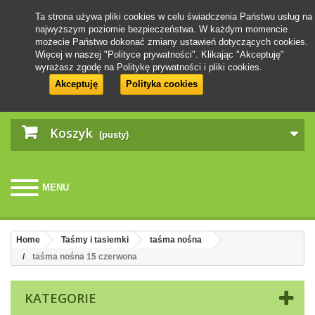
Ta strona używa pliki cookies w celu świadczenia Państwu usług na
najwyższym poziomie bezpieczeństwa. W każdym momencie
możecie Państwo dokonać zmiany ustawień dotyczących cookies.
Więcej w naszej "Polityce prywatności". Klikając "Akceptuję"
wyrażasz zgodę na Politykę prywatności i pliki cookies.
Akceptuję
Polityka cookies
Koszyk
(pusty)
MENU
Home
Taśmy i tasiemki
taśma nośna
taśma nośna 15 czerwona
KATEGORIE