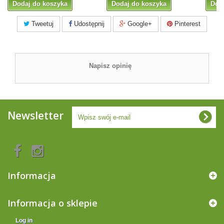
Dodaj do koszyka
Dodaj do koszyka
Dod
Tweetuj
Udostępnij
Google+
Pinterest
Napisz opinię
Newsletter
Informacja
Informacja o sklepie
Log in