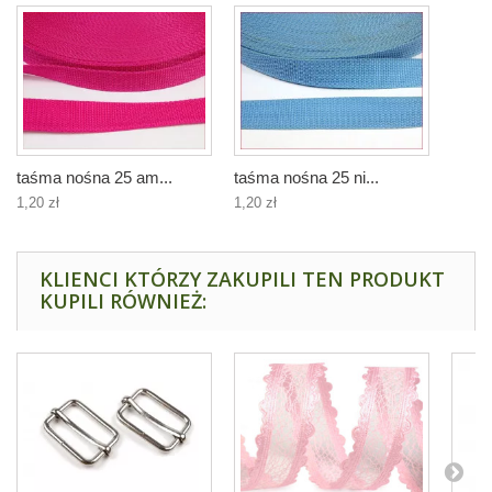
taśma nośna 25 am...
taśma nośna 25 ni...
1,20 zł
1,20 zł
KLIENCI KTÓRZY ZAKUPILI TEN PRODUKT
KUPILI RÓWNIEŻ: