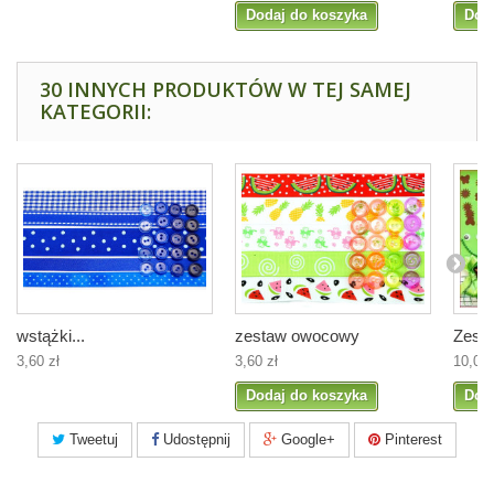
Dodaj do koszyka
Dod
30 INNYCH PRODUKTÓW W TEJ SAMEJ
KATEGORII:
wstążki...
zestaw owocowy
Zesta
3,60 zł
3,60 zł
10,00 
Dodaj do koszyka
Dod
Tweetuj
Udostępnij
Google+
Pinterest