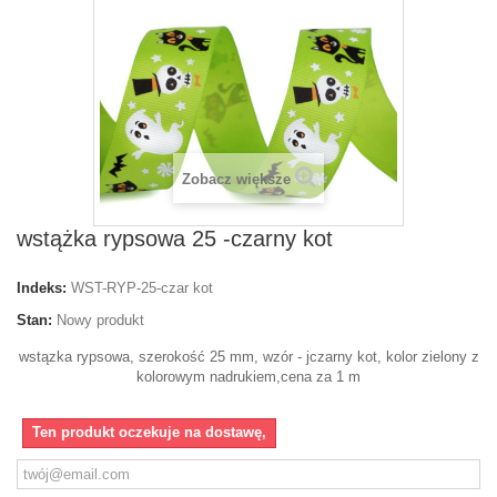
Zobacz większe
wstążka rypsowa 25 -czarny kot
Indeks:
WST-RYP-25-czar kot
Stan:
Nowy produkt
wstązka rypsowa, szerokość 25 mm, wzór - jczarny kot, kolor zielony z
kolorowym nadrukiem,cena za 1 m
Ten produkt oczekuje na dostawę,