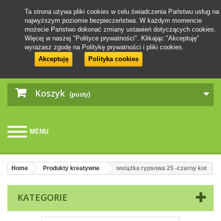
Ta strona używa pliki cookies w celu świadczenia Państwu usług na
najwyższym poziomie bezpieczeństwa. W każdym momencie
możecie Państwo dokonać zmiany ustawień dotyczących cookies.
Więcej w naszej "Polityce prywatności". Klikając "Akceptuję"
wyrażasz zgodę na Politykę prywatności i pliki cookies.
Akceptuję
Polityka cookies
Koszyk
(pusty)
MENU
Home
Produkty kreatywne
wstążka rypsowa 25 -czarny kot
KATEGORIE