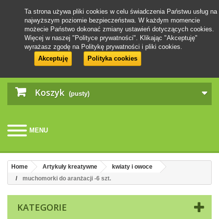
Ta strona używa pliki cookies w celu świadczenia Państwu usług na
najwyższym poziomie bezpieczeństwa. W każdym momencie
możecie Państwo dokonać zmiany ustawień dotyczących cookies.
Więcej w naszej "Polityce prywatności". Klikając "Akceptuję"
wyrażasz zgodę na Politykę prywatności i pliki cookies.
Akceptuję
Polityka cookies
Koszyk
(pusty)
MENU
Home
Artykuły kreatywne
kwiaty i owoce
muchomorki do aranżacji -6 szt.
KATEGORIE