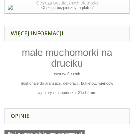
Obsługa bezpiecznych płatności
WIĘCEJ INFORMACJI
małe muchomorki na
druciku
zestaw 6 sztuk
doskonałe do aranżacji, dekoracji, bukietów, wieńców
wymiary muchomorka: 21x18 mm
OPINIE
Bądź pierwszym który napisze recenzję!