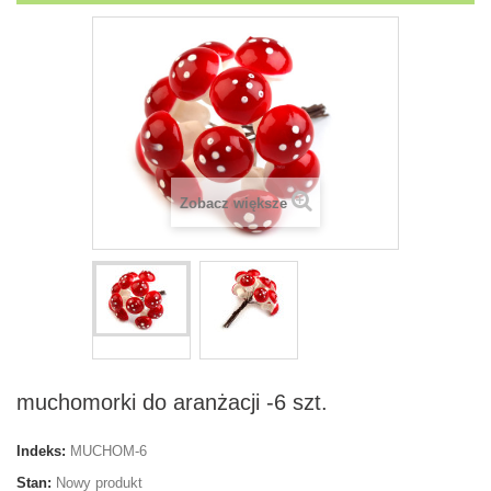
Zobacz większe
muchomorki do aranżacji -6 szt.
Indeks:
MUCHOM-6
Stan:
Nowy produkt