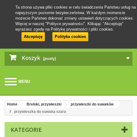
Ta strona używa pliki cookies w celu świadczenia Państwu usług na
najwyższym poziomie bezpieczeństwa. W każdym momencie
możecie Państwo dokonać zmiany ustawień dotyczących cookies.
Więcej w naszej "Polityce prywatności". Klikając "Akceptuję"
wyrażasz zgodę na Politykę prywatności i pliki cookies.
Akceptuję
Polityka cookies
Koszyk
(pusty)
MENU
Home
Breloki, przywieszki
przywieszki do suwaków
przywieszka do suwaka szara
KATEGORIE