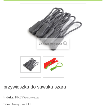
Zobacz większe
przywieszka do suwaka szara
Indeks:
PRZYW-suw-sza
Stan:
Nowy produkt