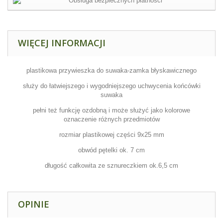
WIĘCEJ INFORMACJI
plastikowa przywieszka do suwaka-zamka błyskawicznego
służy do łatwiejszego i wygodniejszego uchwycenia końcówki
suwaka
pełni też funkcję ozdobną i może służyć jako kolorowe
oznaczenie różnych przedmiotów
rozmiar plastikowej części 9x25 mm
obwód pętelki ok. 7 cm
długość całkowita ze sznureczkiem ok.6,5 cm
OPINIE