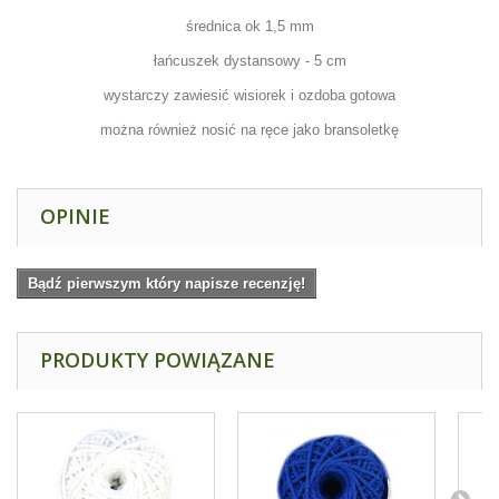
średnica ok 1,5 mm
łańcuszek dystansowy - 5 cm
wystarczy zawiesić wisiorek i ozdoba gotowa
można również nosić na ręce jako bransoletkę
OPINIE
Bądź pierwszym który napisze recenzję!
PRODUKTY POWIĄZANE