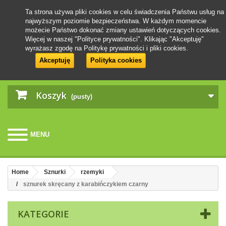
Ta strona używa pliki cookies w celu świadczenia Państwu usług na
najwyższym poziomie bezpieczeństwa. W każdym momencie
możecie Państwo dokonać zmiany ustawień dotyczących cookies.
Więcej w naszej "Polityce prywatności". Klikając "Akceptuję"
wyrażasz zgodę na Politykę prywatności i pliki cookies.
Akceptuję
Polityka cookies
Koszyk
(pusty)
MENU
Home
Sznurki
rzemyki
sznurek skręcany z karabińczykiem czarny
KATEGORIE