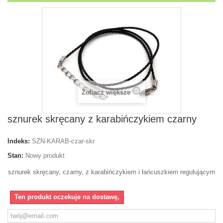
Zobacz większe
sznurek skręcany z karabińczykiem czarny
Indeks:
SZN-KARAB-czar-skr
Stan:
Nowy produkt
sznurek skręcany, czarny, z karabińczykiem i łańcuszkiem regulującym
Ten produkt oczekuje na dostawę,