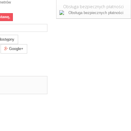
 metrów
Obsługa bezpiecznych płatności
stawę,
dostępny
Google+