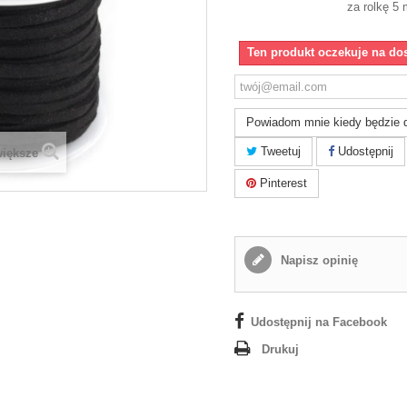
za rolkę 5
Ten produkt oczekuje na do
Powiadom mnie kiedy będzie 
Tweetuj
Udostępnij
większe
Pinterest
Napisz opinię
Udostępnij na Facebook
Drukuj