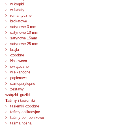
w kropki
w kwiaty
romantyczne
brokatowe
satynowe 3 mm
satynowe 10 mm
satynowe 15mm
satynowe 25 mm
krajki
ozdobne
Halloween
świąteczne
wielkanocne
papierowe
samoprzylepne
zestawy
wstążki+guziki
Taśmy i tasiemki
tasiemki ozdobne
taśmy aplikacyjne
taśmy pomponikowe
taśma nośna