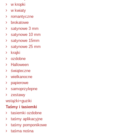
w kropki
w kwiaty
romantyczne
brokatowe
satynowe 3 mm
satynowe 10 mm
satynowe 15mm
satynowe 25 mm
krajki
ozdobne
Halloween
świąteczne
wielkanocne
papierowe
samoprzylepne
zestawy
wstążki+guziki
Taśmy i tasiemki
tasiemki ozdobne
taśmy aplikacyjne
taśmy pomponikowe
taśma nośna