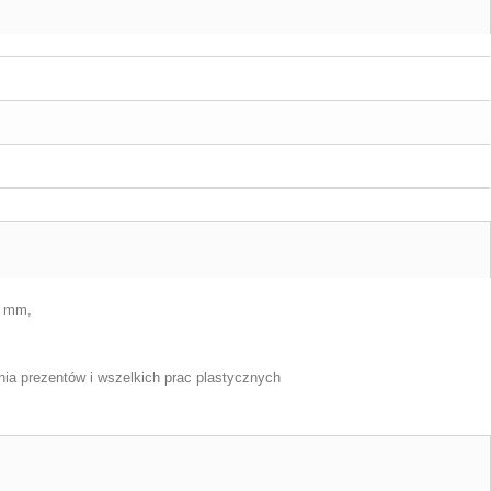
2 mm,
nia prezentów i wszelkich prac plastycznych