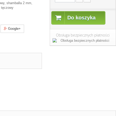
owy, shamballa 2 mm,
y tęczowy
Do koszyka
Google+
Obsługa bezpiecznych płatności