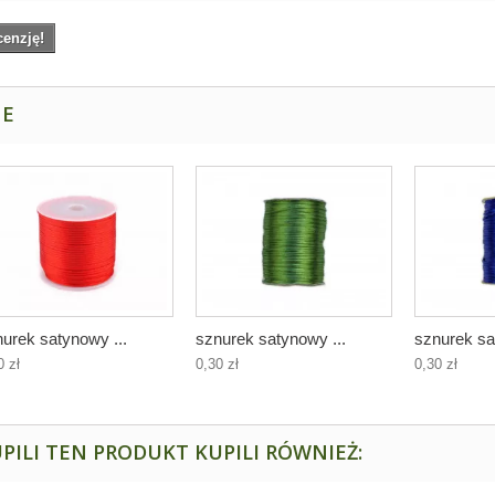
cenzję!
NE
urek satynowy ...
sznurek satynowy ...
sznurek sa
0 zł
0,30 zł
0,30 zł
PILI TEN PRODUKT KUPILI RÓWNIEŻ: