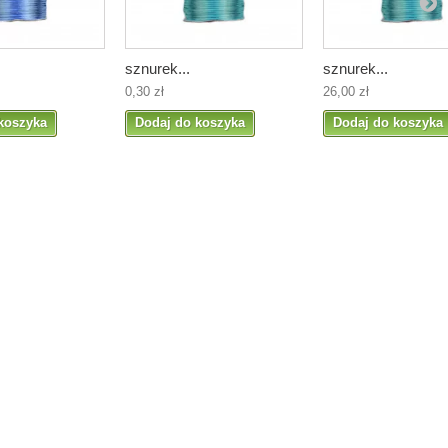
sznurek...
sznurek...
0,30 zł
26,00 zł
koszyka
Dodaj do koszyka
Dodaj do koszyka