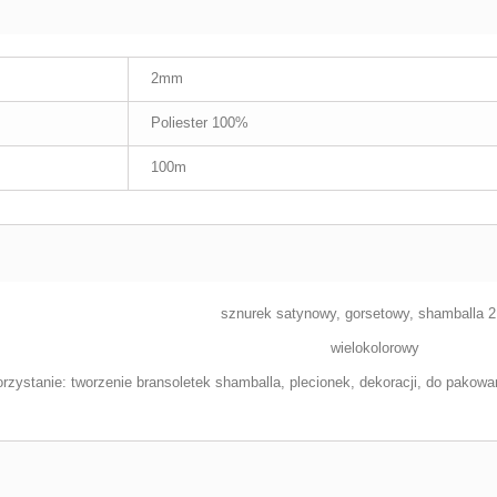
2mm
Poliester 100%
100m
sznurek satynowy, gorsetowy, shamballa 
wielokolorowy
rzystanie: tworzenie bransoletek shamballa, plecionek, dekoracji, do pakowa