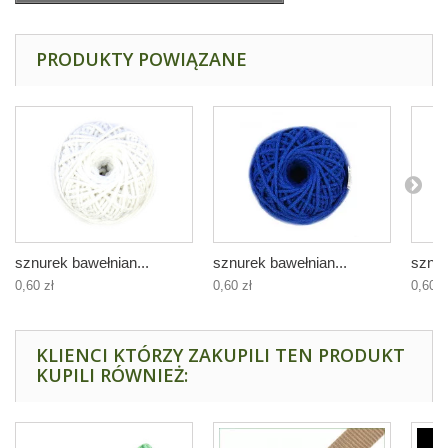
PRODUKTY POWIĄZANE
sznurek bawełnian...
sznurek bawełnian...
sznur
0,60 zł
0,60 zł
0,60 z
KLIENCI KTÓRZY ZAKUPILI TEN PRODUKT
KUPILI RÓWNIEŻ: