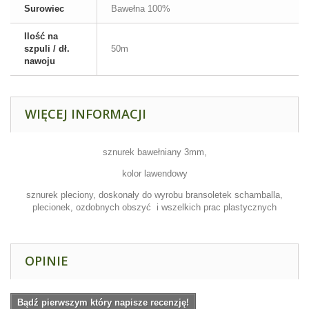
Surowiec
Bawełna 100%
Ilość na
szpuli / dł.
50m
nawoju
WIĘCEJ INFORMACJI
sznurek bawełniany 3mm,
kolor lawendowy
sznurek pleciony, doskonały do wyrobu bransoletek schamballa,
plecionek, ozdobnych obszyć i wszelkich prac plastycznych
OPINIE
Bądź pierwszym który napisze recenzję!