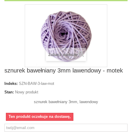
Zobacz większe
sznurek bawełniany 3mm lawendowy - motek
Indeks:
SZN-BAW-3-law-mot
Stan:
Nowy produkt
sznurek bawełniany 3mm, lawendowy
Ten produkt oczekuje na dostawę,