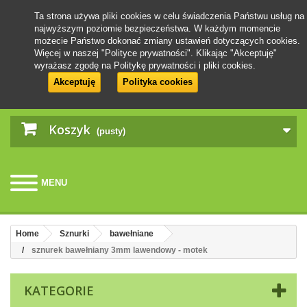
Ta strona używa pliki cookies w celu świadczenia Państwu usług na
najwyższym poziomie bezpieczeństwa. W każdym momencie
możecie Państwo dokonać zmiany ustawień dotyczących cookies.
Więcej w naszej "Polityce prywatności". Klikając "Akceptuję"
wyrażasz zgodę na Politykę prywatności i pliki cookies.
Akceptuję
Polityka cookies
Koszyk
(pusty)
MENU
Home
Sznurki
bawełniane
sznurek bawełniany 3mm lawendowy - motek
KATEGORIE