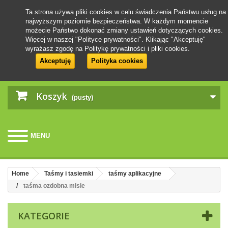
Ta strona używa pliki cookies w celu świadczenia Państwu usług na
najwyższym poziomie bezpieczeństwa. W każdym momencie
możecie Państwo dokonać zmiany ustawień dotyczących cookies.
Więcej w naszej "Polityce prywatności". Klikając "Akceptuję"
wyrażasz zgodę na Politykę prywatności i pliki cookies.
Akceptuję
Polityka cookies
Koszyk
(pusty)
MENU
Home
Taśmy i tasiemki
taśmy aplikacyjne
taśma ozdobna misie
KATEGORIE