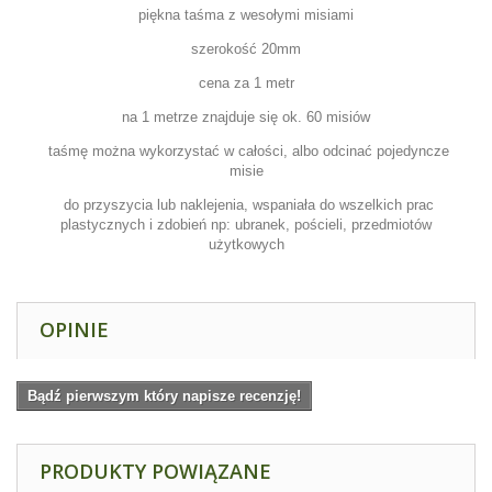
piękna taśma z wesołymi misiami
szerokość 20mm
cena za 1 metr
na 1 metrze znajduje się ok. 60 misiów
taśmę można wykorzystać w całości, albo odcinać pojedyncze
misie
do przyszycia lub naklejenia, wspaniała do wszelkich prac
plastycznych i zdobień np: ubranek, pościeli, przedmiotów
użytkowych
OPINIE
Bądź pierwszym który napisze recenzję!
PRODUKTY POWIĄZANE