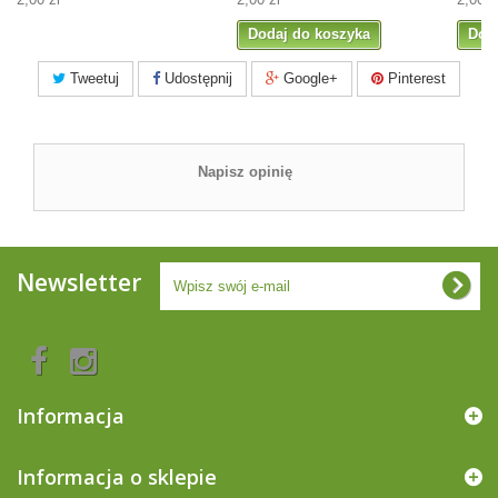
Dodaj do koszyka
Dod
Tweetuj
Udostępnij
Google+
Pinterest
Napisz opinię
Newsletter
Informacja
Informacja o sklepie