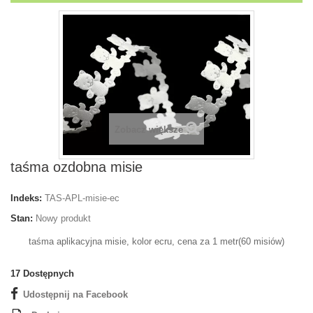
Zobacz większe
taśma ozdobna misie
Indeks:
TAS-APL-misie-ec
Stan:
Nowy produkt
taśma aplikacyjna misie, kolor ecru, cena za 1 metr(60 misiów)
17
Dostępnych
Udostępnij na Facebook