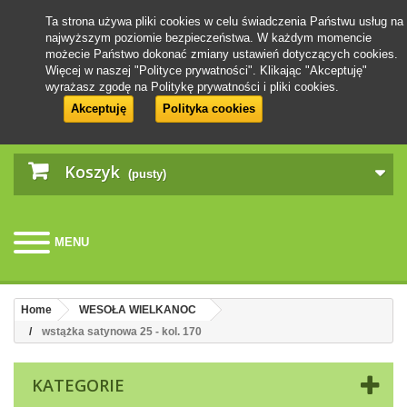
Ta strona używa pliki cookies w celu świadczenia Państwu usług na
najwyższym poziomie bezpieczeństwa. W każdym momencie
możecie Państwo dokonać zmiany ustawień dotyczących cookies.
Więcej w naszej "Polityce prywatności". Klikając "Akceptuję"
wyrażasz zgodę na Politykę prywatności i pliki cookies.
Akceptuję
Polityka cookies
Koszyk
(pusty)
MENU
Home
WESOŁA WIELKANOC
wstążka satynowa 25 - kol. 170
KATEGORIE