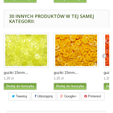
30 INNYCH PRODUKTÓW W TEJ SAMEJ
KATEGORII:
guziki 15mm...
guziki 15mm...
guzik
1,20 zł
1,20 zł
1,20 z
Dodaj do koszyka
Dodaj do koszyka
Dod
Tweetuj
Udostępnij
Google+
Pinterest