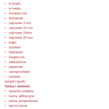
w kropki
w kwiaty
romantyczne
brokatowe
satynowe 3 mm
satynowe 10 mm
satynowe 15mm
satynowe 25 mm
krajki
ozdobne
Halloween
świąteczne
wielkanocne
papierowe
samoprzylepne
zestawy
wstążki+guziki
Taśmy i tasiemki
tasiemki ozdobne
taśmy aplikacyjne
taśmy pomponikowe
taśma nośna