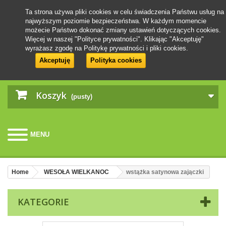
Ta strona używa pliki cookies w celu świadczenia Państwu usług na
najwyższym poziomie bezpieczeństwa. W każdym momencie
możecie Państwo dokonać zmiany ustawień dotyczących cookies.
Więcej w naszej "Polityce prywatności". Klikając "Akceptuję"
wyrażasz zgodę na Politykę prywatności i pliki cookies.
Akceptuję
Polityka cookies
Koszyk
(pusty)
MENU
Home
WESOŁA WIELKANOC
wstążka satynowa zajączki
KATEGORIE