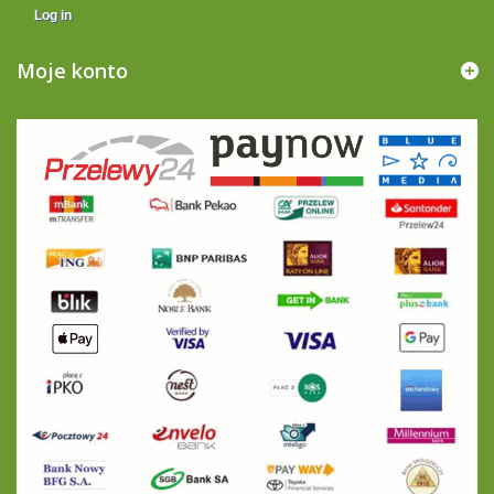
Log in
Moje konto