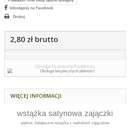
Powiadom mnie kiedy będzie dostępny
Udostępnij na Facebook
Drukuj
2,80 zł
brutto
Obsługa bezpiecznych płatności
WIĘCEJ INFORMACJI
wstążka satynowa zajączki
piękna, świąteczna wstążka z nadrukiem zajączków