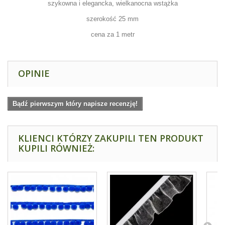
szykowna i elegancka, wielkanocna wstążka
szerokość 25 mm
cena za 1 metr
OPINIE
Bądź pierwszym który napisze recenzję!
KLIENCI KTÓRZY ZAKUPILI TEN PRODUKT
KUPILI RÓWNIEŻ: