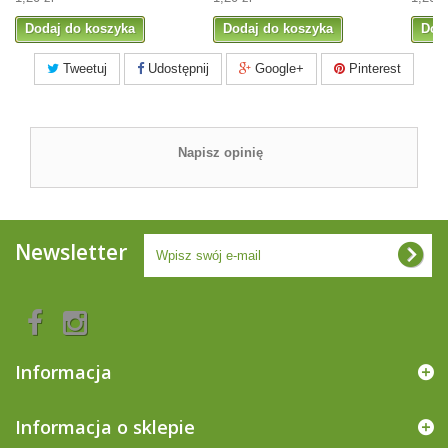
Dodaj do koszyka
Dodaj do koszyka
Dod
Tweetuj
Udostępnij
Google+
Pinterest
Napisz opinię
Newsletter
Informacja
Informacja o sklepie