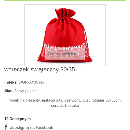
Zobacz większe
woreczek świąteczny 30/35
Indeks:
WOR-30/35 red
Stan:
Nowy produkt
worek na prezenty, imitacja juty, czerwony, duży rozmiar 30x35cm,
cena za1 sztukę
10
Dostępnych
Udostępnij na Facebook