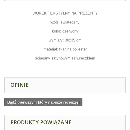
WOREK TEKSTYLNY NA PREZENTY
wzór: świąteczny
kolor: czerwony
wymiary: 30x35 cm
materiał: tkanina poliester
ściągany satynowym sznureczkiem
OPINIE
Bądź pierwszym który napisze recenzję!
PRODUKTY POWIĄZANE