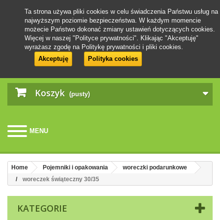
Ta strona używa pliki cookies w celu świadczenia Państwu usług na
najwyższym poziomie bezpieczeństwa. W każdym momencie
możecie Państwo dokonać zmiany ustawień dotyczących cookies.
Więcej w naszej "Polityce prywatności". Klikając "Akceptuję"
wyrażasz zgodę na Politykę prywatności i pliki cookies.
Akceptuję
Polityka cookies
Koszyk
(pusty)
MENU
Home
Pojemniki i opakowania
woreczki podarunkowe
woreczek świąteczny 30/35
KATEGORIE