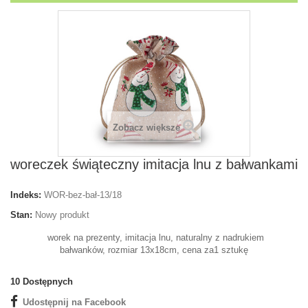
Zobacz większe
woreczek świąteczny imitacja lnu z bałwankami
Indeks:
WOR-bez-bał-13/18
Stan:
Nowy produkt
worek na prezenty, imitacja lnu, naturalny z nadrukiem
bałwanków, rozmiar 13x18cm, cena za1 sztukę
10
Dostępnych
Udostępnij na Facebook