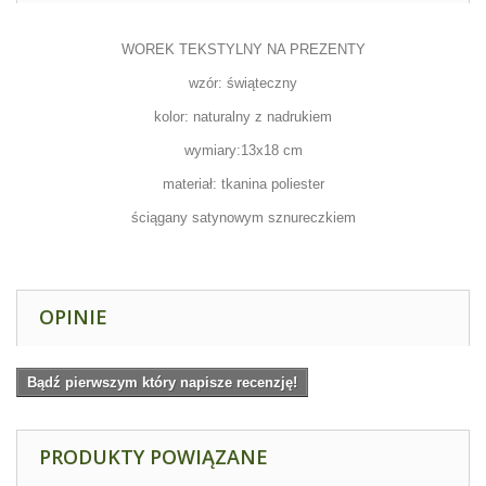
WOREK TEKSTYLNY NA PREZENTY
wzór: świąteczny
kolor: naturalny z nadrukiem
wymiary:13x18 cm
materiał: tkanina poliester
ściągany satynowym sznureczkiem
OPINIE
Bądź pierwszym który napisze recenzję!
PRODUKTY POWIĄZANE