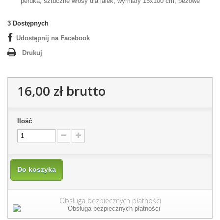
peruka, sztuczne włosy dla lalek, wymiary 15x100 cm, beżowe
3
Dostępnych
Udostępnij na Facebook
Drukuj
16,00 zł
brutto
Ilość
Do koszyka
Obsługa bezpiecznych płatności