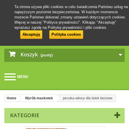
Ta strona używa pliki cookies w celu świadczenia Państwu usług na
najwyższym poziomie bezpieczeństwa. W każdym momencie
możecie Państwo dokonać zmiany ustawień dotyczących cookies.
Więcej w naszej "Polityce prywatności". Klikając "Akceptuję"
wyrażasz zgodę na Politykę prywatności i pliki cookies.
Akceptuję
Polityka cookies
Koszyk
(pusty)
MENU
Home
Wyrób maskotek
peruka-włosy dla lalek beżowe
KATEGORIE