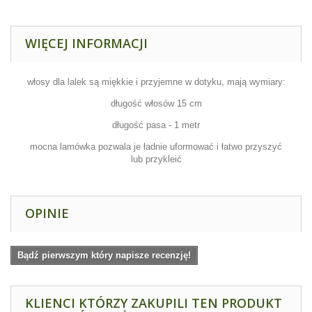
WIĘCEJ INFORMACJI
włosy dla lalek są miękkie i przyjemne w dotyku, mają wymiary:
długość włosów 15 cm
długość pasa - 1 metr
mocna lamówka pozwala je ładnie uformować i łatwo przyszyć
lub przykleić
OPINIE
Bądź pierwszym który napisze recenzję!
KLIENCI KTÓRZY ZAKUPILI TEN PRODUKT