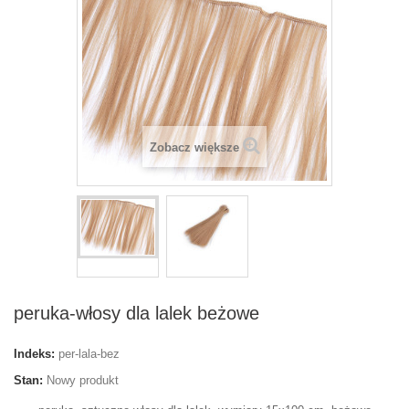
Zobacz większe
peruka-włosy dla lalek beżowe
Indeks:
per-lala-bez
Stan:
Nowy produkt