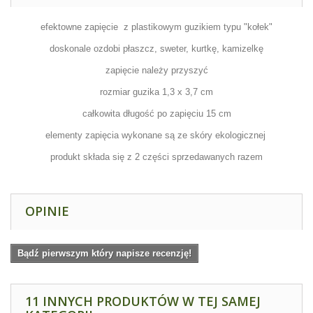
efektowne zapięcie z plastikowym guzikiem typu "kołek"
doskonale ozdobi płaszcz, sweter, kurtkę, kamizelkę
zapięcie należy przyszyć
rozmiar guzika 1,3 x 3,7 cm
całkowita długość po zapięciu 15 cm
elementy zapięcia wykonane są ze skóry ekologicznej
produkt składa się z 2 części sprzedawanych razem
OPINIE
Bądź pierwszym który napisze recenzję!
11 INNYCH PRODUKTÓW W TEJ SAMEJ