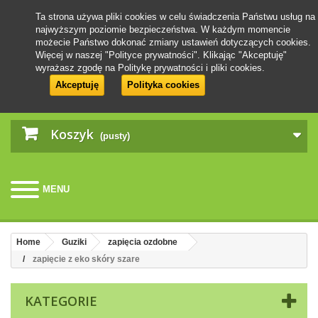
Ta strona używa pliki cookies w celu świadczenia Państwu usług na
najwyższym poziomie bezpieczeństwa. W każdym momencie
możecie Państwo dokonać zmiany ustawień dotyczących cookies.
Więcej w naszej "Polityce prywatności". Klikając "Akceptuję"
wyrażasz zgodę na Politykę prywatności i pliki cookies.
Akceptuję
Polityka cookies
Koszyk
(pusty)
MENU
Home
Guziki
zapięcia ozdobne
zapięcie z eko skóry szare
KATEGORIE