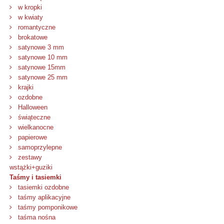
w kropki
w kwiaty
romantyczne
brokatowe
satynowe 3 mm
satynowe 10 mm
satynowe 15mm
satynowe 25 mm
krajki
ozdobne
Halloween
świąteczne
wielkanocne
papierowe
samoprzylepne
zestawy
wstążki+guziki
Taśmy i tasiemki
tasiemki ozdobne
taśmy aplikacyjne
taśmy pomponikowe
taśma nośna