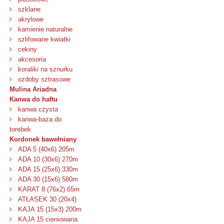
szklane
akrylowe
kamienie naturalne
szlifowane kwiatki
cekiny
akcesoria
koraliki na sznurku
ozdoby sztrasowe
Mulina Ariadna
Kanwa do haftu
kanwa czysta
kanwa-baza do
torebek
Kordonek bawełniany
ADA 5 (40x6) 205m
ADA 10 (30x6) 270m
ADA 15 (25x6) 330m
ADA 30 (15x6) 580m
KARAT 8 (76x2) 65m
ATŁASEK 30 (20x4)
KAJA 15 (15x3) 200m
KAJA 15 cieniowana