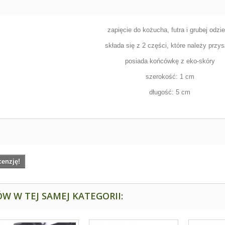
zapięcie do kożucha, futra i grubej odzi
składa się z 2 części, które należy przy
posiada końcówkę z eko-skóry
szerokość: 1 cm
długość: 5 cm
cenzję!
W W TEJ SAMEJ KATEGORII: