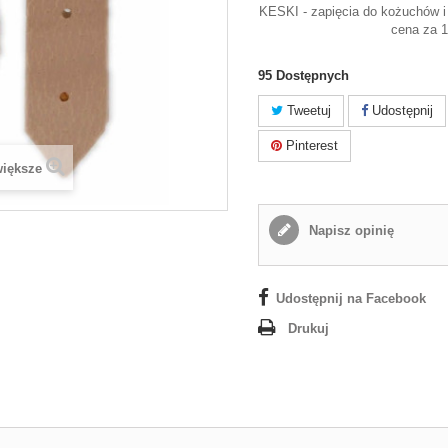
KESKI - zapięcia do kożuchów i 
cena za 1
95
Dostępnych
Tweetuj
Udostępnij
Pinterest
większe
Napisz opinię
Udostępnij na Facebook
Drukuj