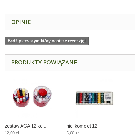
OPINIE
Bądź pierwszym który napisze recenzję!
PRODUKTY POWIĄZANE
zestaw AGA 12 ko...
nici komplet 12
12,00 zł
5,00 zł