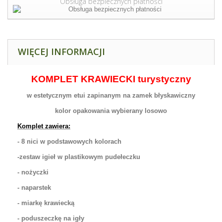
Obsługa bezpiecznych płatności
WIĘCEJ INFORMACJI
KOMPLET KRAWIECKI turystyczny
w estetycznym etui zapinanym na zamek błyskawiczny
kolor opakowania wybierany losowo
Komplet zawiera:
- 8 nici w podstawowych kolorach
-zestaw igieł w plastikowym pudełeczku
- nożyczki
- naparstek
- miarkę krawiecką
- poduszeczkę na igły