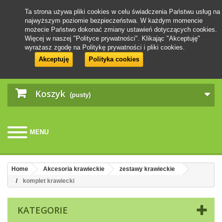
Ta strona używa pliki cookies w celu świadczenia Państwu usług na
najwyższym poziomie bezpieczeństwa. W każdym momencie
możecie Państwo dokonać zmiany ustawień dotyczących cookies.
Więcej w naszej "Polityce prywatności". Klikając "Akceptuję"
wyrażasz zgodę na Politykę prywatności i pliki cookies.
Akceptuję
Polityka cookies
Koszyk
(pusty)
MENU
Home
Akcesoria krawieckie
zestawy krawieckie
komplet krawiecki
KATEGORIE