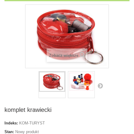
Zobacz większe
komplet krawiecki
Indeks:
KOM-TURYST
Stan:
Nowy produkt