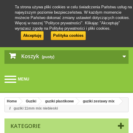
Ta strona używa pliki cookies w celu świadczenia Państwu usług na
najwyższym poziomie bezpieczeństwa. W każdym momencie
możecie Państwo dokonać zmiany ustawień dotyczących cookies.
Więcej w naszej "Polityce prywatności". Klikając "Akceptuję"
wyrażasz zgodę na Politykę prywatności i pliki cookies.
Akceptuję
Polityka cookies
Koszyk
(pusty)
MENU
Home
Guziki
guziki plastikowe
guziki zestawy mix
guziki 11mm mix niebieski
KATEGORIE