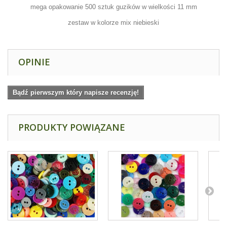
mega opakowanie 500 sztuk guzików w wielkości 11 mm
zestaw w kolorze mix niebieski
OPINIE
Bądź pierwszym który napisze recenzję!
PRODUKTY POWIĄZANE