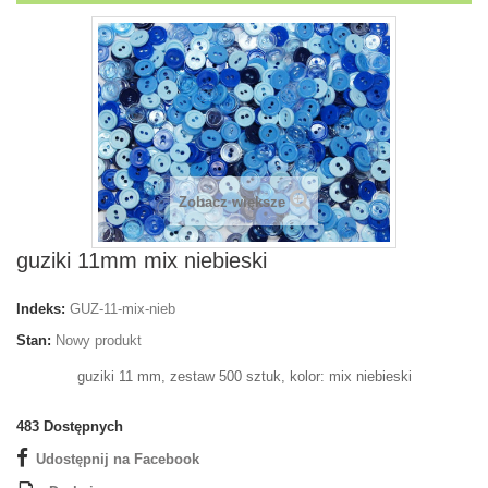
Zobacz większe
guziki 11mm mix niebieski
Indeks:
GUZ-11-mix-nieb
Stan:
Nowy produkt
guziki 11 mm, zestaw 500 sztuk, kolor: mix niebieski
483
Dostępnych
Udostępnij na Facebook