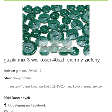
Zobacz większe
guziki mix 3 wielkości 40szt. ciemny zielony
Indeks:
guz-mix-3w-40-17
Stan:
Nowy produkt
zestaw 40 guzików, wielkość 11-15-20 mm, kolor ciemny zielony
9904
Dostępnych
Udostępnij na Facebook