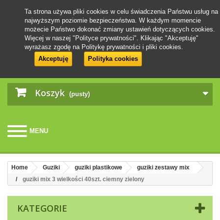
Ta strona używa pliki cookies w celu świadczenia Państwu usług na
najwyższym poziomie bezpieczeństwa. W każdym momencie
możecie Państwo dokonać zmiany ustawień dotyczących cookies.
Więcej w naszej "Polityce prywatności". Klikając "Akceptuję"
wyrażasz zgodę na Politykę prywatności i pliki cookies.
Akceptuję
Polityka cookies
Koszyk
(pusty)
MENU
Home
Guziki
guziki plastikowe
guziki zestawy mix
guziki mix 3 wielkości 40szt. ciemny zielony
KATEGORIE