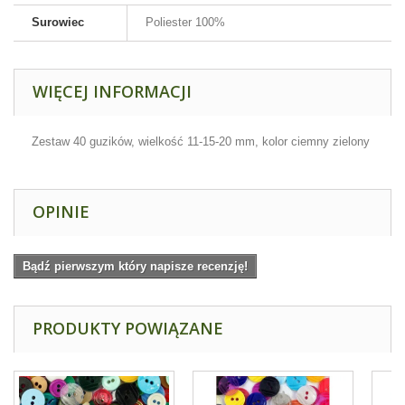
Surowiec
Poliester 100%
WIĘCEJ INFORMACJI
Zestaw 40 guzików, wielkość 11-15-20 mm, kolor ciemny zielony
OPINIE
Bądź pierwszym który napisze recenzję!
PRODUKTY POWIĄZANE