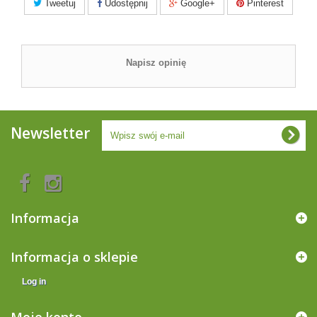
Tweetuj
Udostępnij
Google+
Pinterest
Napisz opinię
Newsletter
Informacja
Informacja o sklepie
Log in