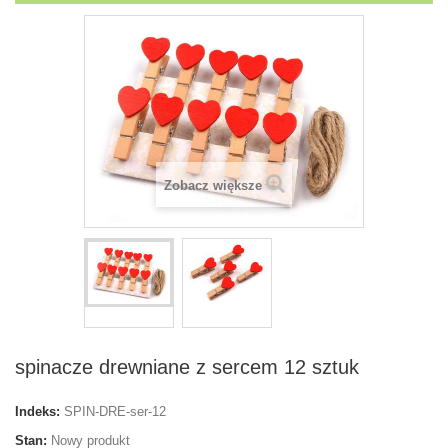
Zobacz większe
spinacze drewniane z sercem 12 sztuk
Indeks:
SPIN-DRE-ser-12
Stan:
Nowy produkt