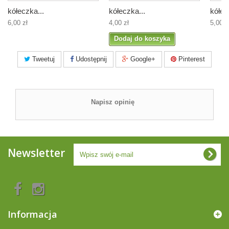
kółeczka...
kółeczka...
kółec
6,00 zł
4,00 zł
5,00 z
Dodaj do koszyka
Tweetuj
Udostępnij
Google+
Pinterest
Napisz opinię
Newsletter
Informacja