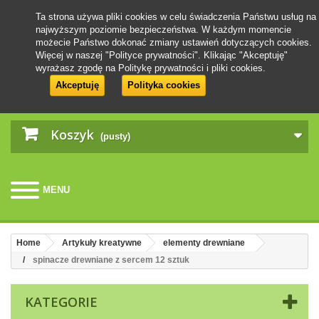
Ta strona używa pliki cookies w celu świadczenia Państwu usług na
najwyższym poziomie bezpieczeństwa. W każdym momencie
możecie Państwo dokonać zmiany ustawień dotyczących cookies.
Więcej w naszej "Polityce prywatności". Klikając "Akceptuję"
wyrażasz zgodę na Politykę prywatności i pliki cookies.
Akceptuję
Polityka cookies
Koszyk
(pusty)
MENU
Home
Artykuły kreatywne
elementy drewniane
spinacze drewniane z sercem 12 sztuk
KATEGORIE