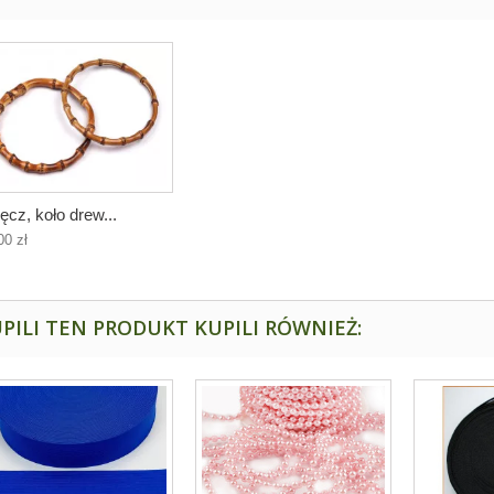
ęcz, koło drew...
00 zł
PILI TEN PRODUKT KUPILI RÓWNIEŻ: