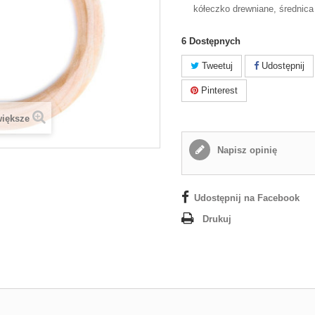
kółeczko drewniane, średnica
6
Dostępnych
Tweetuj
Udostępnij
Pinterest
większe
Napisz opinię
Udostępnij na Facebook
Drukuj