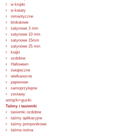
w kropki
w kwiaty
romantyczne
brokatowe
satynowe 3 mm
satynowe 10 mm
satynowe 15mm
satynowe 25 mm
krajki
ozdobne
Halloween
świąteczne
wielkanocne
papierowe
samoprzylepne
zestawy
wstążki+guziki
Taśmy i tasiemki
tasiemki ozdobne
taśmy aplikacyjne
taśmy pomponikowe
taśma nośna