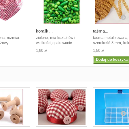
koraliki...
taśma...
na, rozmiar:
zielone, mix kształtów i
taśma metalizowana,
żowy...
wielkości,opakowanie...
szerokość 8 mm, kolo
1,80 zł
1,50 zł
Dodaj do koszyka