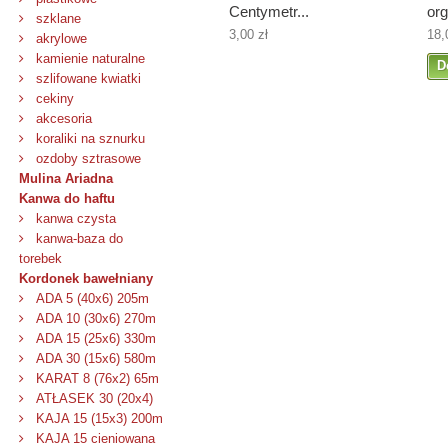
Centymetr...
org
szklane
3,00 zł
18,
akrylowe
kamienie naturalne
D
szlifowane kwiatki
cekiny
akcesoria
koraliki na sznurku
ozdoby sztrasowe
Mulina Ariadna
Kanwa do haftu
kanwa czysta
kanwa-baza do
torebek
Kordonek bawełniany
ADA 5 (40x6) 205m
ADA 10 (30x6) 270m
ADA 15 (25x6) 330m
ADA 30 (15x6) 580m
KARAT 8 (76x2) 65m
ATŁASEK 30 (20x4)
KAJA 15 (15x3) 200m
KAJA 15 cieniowana