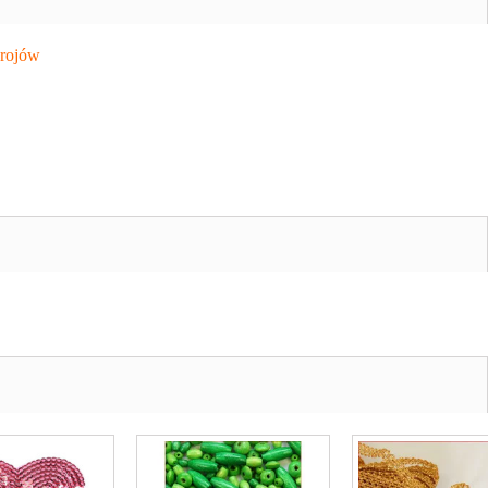
krojów