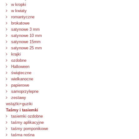
w kropki
w kwiaty
romantyczne
brokatowe
satynowe 3 mm
satynowe 10 mm
satynowe 15mm
satynowe 25 mm
krajki
ozdobne
Halloween
świąteczne
wielkanocne
papierowe
samoprzylepne
zestawy
wstążki+guziki
Taśmy i tasiemki
tasiemki ozdobne
taśmy aplikacyjne
taśmy pomponikowe
taśma nośna