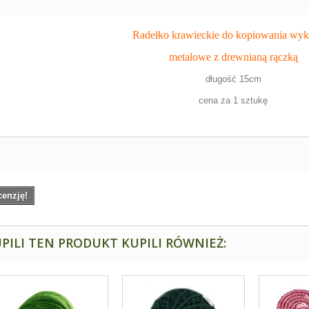
Radełko krawieckie do kopiowania wy
metalowe z drewnianą rączką
długość 15cm
cena za 1 sztukę
cenzję!
PILI TEN PRODUKT KUPILI RÓWNIEŻ: