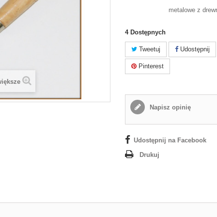
metalowe z drew
4
Dostępnych
Tweetuj
Udostępnij
Pinterest
większe
Napisz opinię
Udostępnij na Facebook
Drukuj