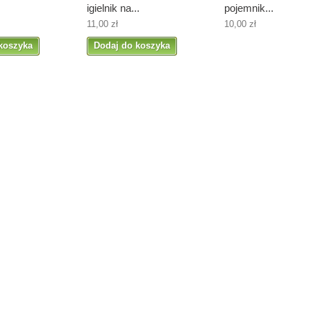
igielnik na...
pojemnik...
11,00 zł
10,00 zł
koszyka
Dodaj do koszyka