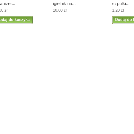
anizer...
igielnik na...
szpulki...
00 zł
10,00 zł
1,20 zł
odaj do koszyka
Dodaj do 