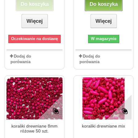
Do koszyka
Do koszyka
Więcej
Więcej
Oczekiwanie na dostawę
W magazynie
Dodaj do
Dodaj do
porówania
porówania
koraliki drewniane 8mm
koraliki drewniane mix
różowe 50 szt.