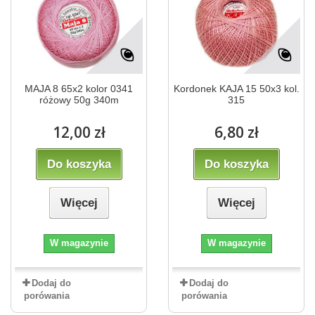
MAJA 8 65x2 kolor 0341
Kordonek KAJA 15 50x3 kol.
różowy 50g 340m
315
12,00 zł
6,80 zł
Do koszyka
Do koszyka
Więcej
Więcej
W magazynie
W magazynie
Dodaj do
Dodaj do
porówania
porówania