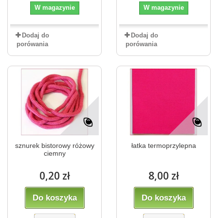
W magazynie
W magazynie
Dodaj do
Dodaj do
porówania
porówania
sznurek bistorowy różowy
łatka termoprzylepna
ciemny
0,20 zł
8,00 zł
Do koszyka
Do koszyka