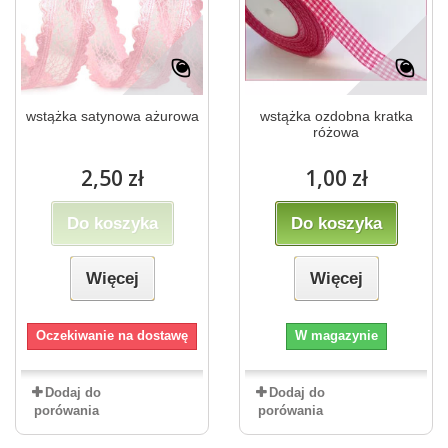
wstążka satynowa ażurowa
wstążka ozdobna kratka
różowa
2,50 zł
1,00 zł
Do koszyka
Do koszyka
Więcej
Więcej
Oczekiwanie na dostawę
W magazynie
Dodaj do
Dodaj do
porówania
porówania