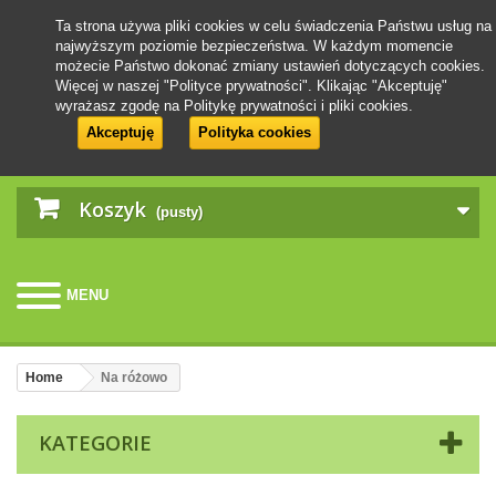
Ta strona używa pliki cookies w celu świadczenia Państwu usług na
najwyższym poziomie bezpieczeństwa. W każdym momencie
możecie Państwo dokonać zmiany ustawień dotyczących cookies.
Więcej w naszej "Polityce prywatności". Klikając "Akceptuję"
wyrażasz zgodę na Politykę prywatności i pliki cookies.
Akceptuję
Polityka cookies
Koszyk
(pusty)
MENU
Home
Na różowo
KATEGORIE