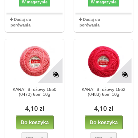
W magazynie
W magazynie
Dodaj do
Dodaj do
porówania
porówania
KARAT 8 różowy 1550
KARAT 8 różowy 1562
(0470) 65m 10g
(0483) 65m 10g
4,10 zł
4,10 zł
Do koszyka
Do koszyka