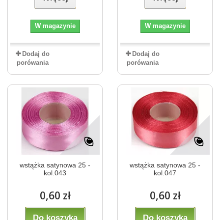
W magazynie
W magazynie
Dodaj do
Dodaj do
porówania
porówania
wstążka satynowa 25 -
wstążka satynowa 25 -
kol.043
kol.047
0,60 zł
0,60 zł
Do koszyka
Do koszyka