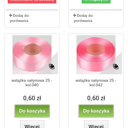
Dodaj do
Dodaj do
porówania
porówania
wstążka satynowa 25 -
wstążka satynowa 25 -
kol.040
kol.042
0,60 zł
0,60 zł
Do koszyka
Do koszyka
Więcej
Więcej