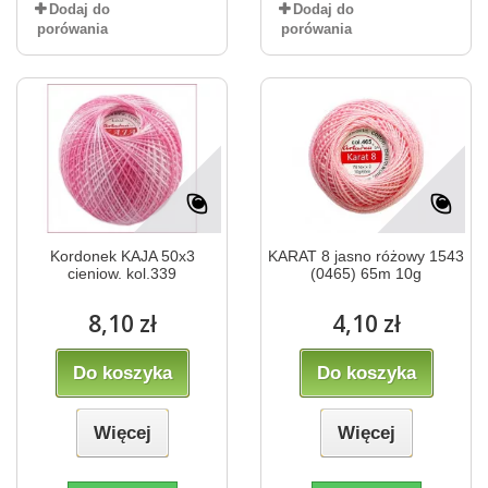
Dodaj do
Dodaj do
porówania
porówania
Kordonek KAJA 50x3
KARAT 8 jasno różowy 1543
cieniow. kol.339
(0465) 65m 10g
8,10 zł
4,10 zł
Do koszyka
Do koszyka
Więcej
Więcej