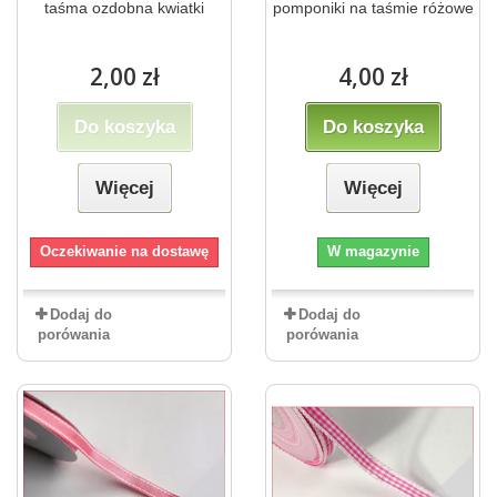
taśma ozdobna kwiatki
pomponiki na taśmie różowe
2,00 zł
4,00 zł
Do koszyka
Do koszyka
Więcej
Więcej
Oczekiwanie na dostawę
W magazynie
Dodaj do
Dodaj do
porówania
porówania