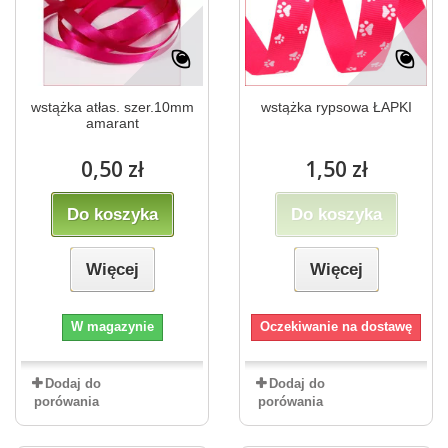
wstążka atłas. szer.10mm
wstążka rypsowa ŁAPKI
amarant
0,50 zł
1,50 zł
Do koszyka
Do koszyka
Więcej
Więcej
W magazynie
Oczekiwanie na dostawę
Dodaj do
Dodaj do
porówania
porówania