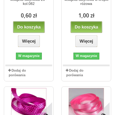
kol.082
różowa
0,60 zł
1,00 zł
Do koszyka
Do koszyka
Więcej
Więcej
W magazynie
W magazynie
Dodaj do
Dodaj do
porówania
porówania