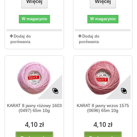
Więcej
Więcej
W magazynie
W magazynie
Dodaj do
Dodaj do
porówania
porówania
KARAT 8 jasny różowy 1603
KARAT 8 jasny wrzos 1575
(0497) 65m 10g
(0696) 65m 10g
4,10 zł
4,10 zł