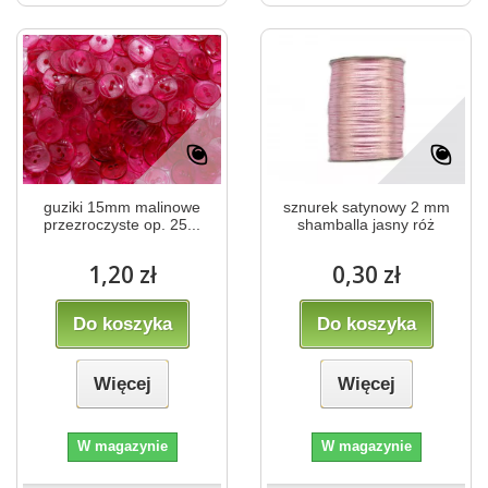
guziki 15mm malinowe
sznurek satynowy 2 mm
przezroczyste op. 25...
shamballa jasny róż
1,20 zł
0,30 zł
Do koszyka
Do koszyka
Więcej
Więcej
W magazynie
W magazynie