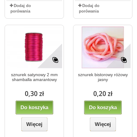
Dodaj do
Dodaj do
porówania
porówania
sznurek satynowy 2 mm
sznurek bistorowy różowy
shamballa amarantowy
jasny
0,30 zł
0,20 zł
Do koszyka
Do koszyka
Więcej
Więcej