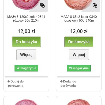
MAJA 5 120x2 kolor 0341
MAJA 8 65x2 kolor 0340
różowy 50g 210m
łososiowy 50g 340m
12,00 zł
12,00 zł
Do koszyka
Do koszyka
Więcej
Więcej
W magazynie
W magazynie
Dodaj do
Dodaj do
porówania
porówania