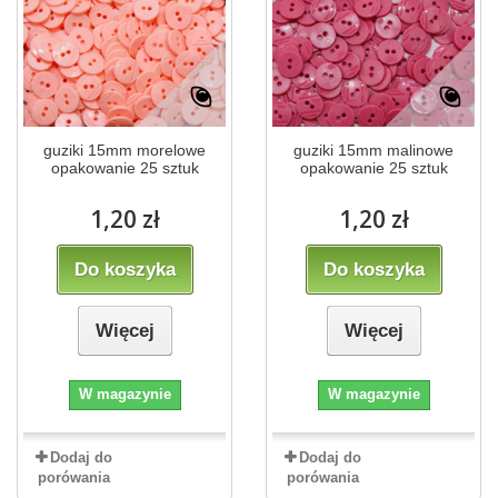
guziki 15mm morelowe
guziki 15mm malinowe
opakowanie 25 sztuk
opakowanie 25 sztuk
1,20 zł
1,20 zł
Do koszyka
Do koszyka
Więcej
Więcej
W magazynie
W magazynie
Dodaj do
Dodaj do
porówania
porówania