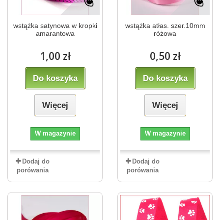
wstążka satynowa w kropki
wstążka atłas. szer.10mm
amarantowa
różowa
1,00 zł
0,50 zł
Do koszyka
Do koszyka
Więcej
Więcej
W magazynie
W magazynie
Dodaj do
Dodaj do
porówania
porówania