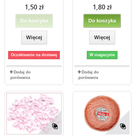
1,50 zł
1,80 zł
Do koszyka
Do koszyka
Więcej
Więcej
Oczekiwanie na dostawę
W magazynie
Dodaj do
Dodaj do
porówania
porówania