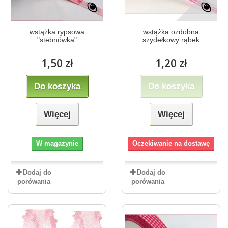
wstążka rypsowa
wstążka ozdobna
"stebnówka"
szydełkowy rąbek
1,50 zł
1,20 zł
Do koszyka
Do koszyka
Więcej
Więcej
W magazynie
Oczekiwanie na dostawę
Dodaj do
Dodaj do
porówania
porówania