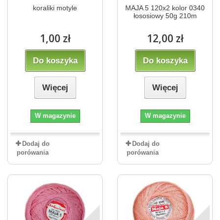
koraliki motyle
MAJA 5 120x2 kolor 0340
łososiowy 50g 210m
1,00 zł
12,00 zł
Do koszyka
Do koszyka
Więcej
Więcej
W magazynie
W magazynie
Dodaj do
Dodaj do
porówania
porówania