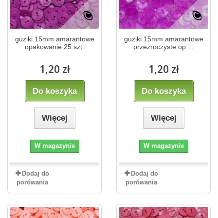
guziki 15mm amarantowe
guziki 15mm amarantowe
opakowanie 25 szt.
przezroczyste op....
1,20 zł
1,20 zł
Do koszyka
Do koszyka
Więcej
Więcej
W magazynie
W magazynie
Dodaj do
Dodaj do
porówania
porówania