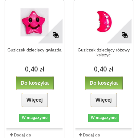
Guziczek dziecięcy gwiazda
Guziczek dziecięcy różowy
księżyc
0,40 zł
0,40 zł
Do koszyka
Do koszyka
Więcej
Więcej
W magazynie
W magazynie
Dodaj do
Dodaj do