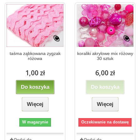
taśma ząbkowana zygzak
koraliki akrylowe mix różowy
różowa
30 sztuk
1,00 zł
6,00 zł
Do koszyka
Do koszyka
Więcej
Więcej
W magazynie
Oczekiwanie na dostawę
Dodaj do
Dodaj do