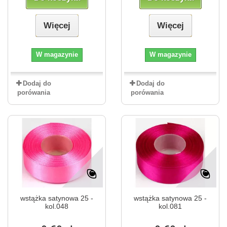
Więcej
Więcej
W magazynie
W magazynie
Dodaj do
Dodaj do
porówania
porówania
wstążka satynowa 25 -
wstążka satynowa 25 -
kol.048
kol.081