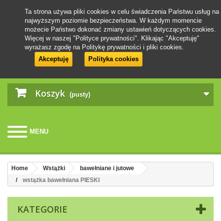
Ta strona używa pliki cookies w celu świadczenia Państwu usług na
najwyższym poziomie bezpieczeństwa. W każdym momencie
możecie Państwo dokonać zmiany ustawień dotyczących cookies.
Więcej w naszej "Polityce prywatności". Klikając "Akceptuję"
wyrażasz zgodę na Politykę prywatności i pliki cookies.
Akceptuję
Polityka cookies
Koszyk
(pusty)
MENU
Home
Wstążki
bawełniane i jutowe
wstążka bawełniana PIESKI
KATEGORIE