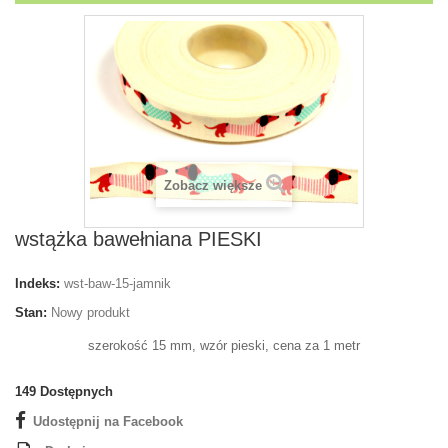
Zobacz większe
wstążka bawełniana PIESKI
Indeks:
wst-baw-15-jamnik
Stan:
Nowy produkt
szerokość 15 mm, wzór pieski, cena za 1 metr
149
Dostępnych
Udostępnij na Facebook