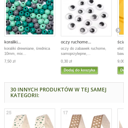
koraliki...
oczy ruchome...
ściąg
koraliki drewniane, średnica
oczy do zabawek ruchome,
elsty
10mm, mix...
samoprzylepne,...
bawełn
7,50 zł
0,30 zł
9,00 z
Dodaj do koszyka
Dod
30 INNYCH PRODUKTÓW W TEJ SAMEJ
KATEGORII: