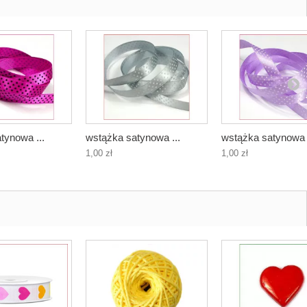
tynowa ...
wstążka satynowa ...
wstążka satynowa .
1,00 zł
1,00 zł