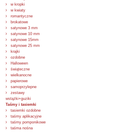
w kropki
w kwiaty
romantyczne
brokatowe
satynowe 3 mm
satynowe 10 mm
satynowe 15mm
satynowe 25 mm
krajki
ozdobne
Halloween
świąteczne
wielkanocne
papierowe
samoprzylepne
zestawy
wstążki+guziki
Taśmy i tasiemki
tasiemki ozdobne
taśmy aplikacyjne
taśmy pomponikowe
taśma nośna