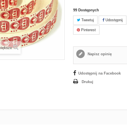
99
Dostępnych
Tweetuj
Udostępnij
Pinterest
większe
Napisz opinię
Udostępnij na Facebook
Drukuj