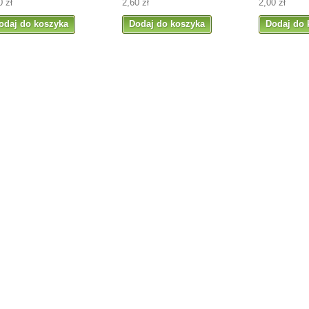
0 zł
2,60 zł
2,00 zł
odaj do koszyka
Dodaj do koszyka
Dodaj do 