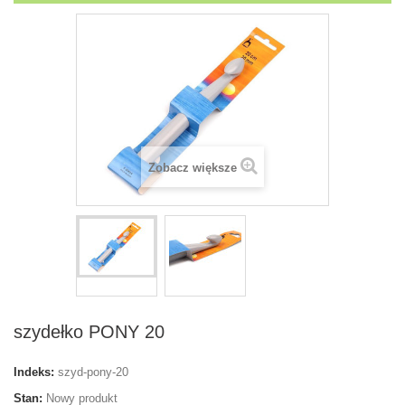
Zobacz większe
szydełko PONY 20
Indeks:
szyd-pony-20
Stan:
Nowy produkt