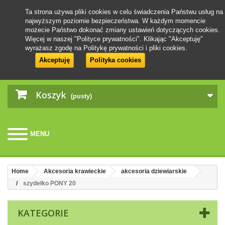
Ta strona używa pliki cookies w celu świadczenia Państwu usług na
najwyższym poziomie bezpieczeństwa. W każdym momencie
możecie Państwo dokonać zmiany ustawień dotyczących cookies.
Więcej w naszej "Polityce prywatności". Klikając "Akceptuję"
wyrażasz zgodę na Politykę prywatności i pliki cookies.
Akceptuję
Polityka cookies
Koszyk
(pusty)
MENU
Home
Akcesoria krawieckie
akcesoria dziewiarskie
szydełko PONY 20
KATEGORIE