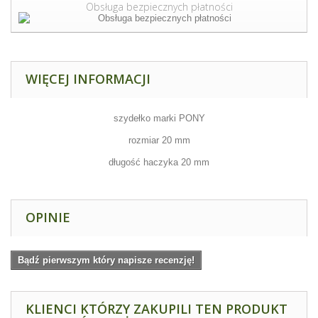
Obsługa bezpiecznych płatności
WIĘCEJ INFORMACJI
szydełko marki PONY
rozmiar 20 mm
długość haczyka 20 mm
OPINIE
Bądź pierwszym który napisze recenzję!
KLIENCI KTÓRZY ZAKUPILI TEN PRODUKT