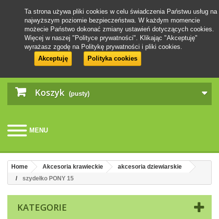
Ta strona używa pliki cookies w celu świadczenia Państwu usług na
najwyższym poziomie bezpieczeństwa. W każdym momencie
możecie Państwo dokonać zmiany ustawień dotyczących cookies.
Więcej w naszej "Polityce prywatności". Klikając "Akceptuję"
wyrażasz zgodę na Politykę prywatności i pliki cookies.
Akceptuję
Polityka cookies
Koszyk
(pusty)
MENU
Home
Akcesoria krawieckie
akcesoria dziewiarskie
szydełko PONY 15
KATEGORIE