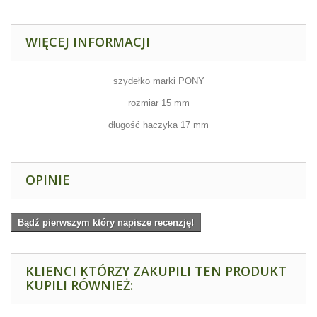
WIĘCEJ INFORMACJI
szydełko marki PONY
rozmiar 15 mm
długość haczyka 17 mm
OPINIE
Bądź pierwszym który napisze recenzję!
KLIENCI KTÓRZY ZAKUPILI TEN PRODUKT
KUPILI RÓWNIEŻ: