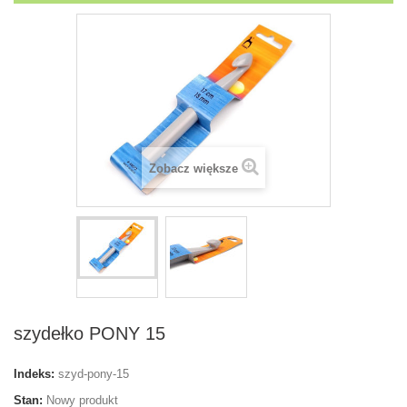
Zobacz większe
szydełko PONY 15
Indeks:
szyd-pony-15
Stan:
Nowy produkt