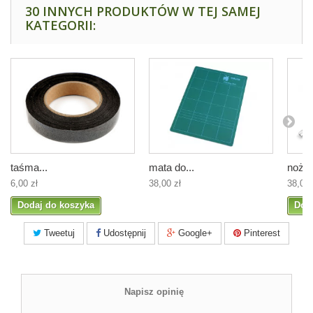
30 INNYCH PRODUKTÓW W TEJ SAMEJ
KATEGORII:
taśma...
mata do...
nożyk
6,00 zł
38,00 zł
38,00 
Dodaj do koszyka
Dod
Tweetuj
Udostępnij
Google+
Pinterest
Napisz opinię