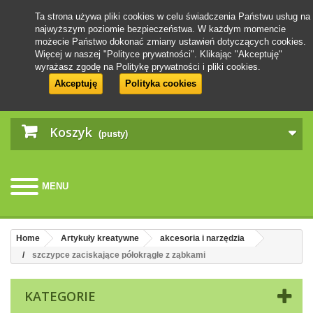
Ta strona używa pliki cookies w celu świadczenia Państwu usług na
najwyższym poziomie bezpieczeństwa. W każdym momencie
możecie Państwo dokonać zmiany ustawień dotyczących cookies.
Więcej w naszej "Polityce prywatności". Klikając "Akceptuję"
wyrażasz zgodę na Politykę prywatności i pliki cookies.
Akceptuję
Polityka cookies
Koszyk
(pusty)
MENU
Home
Artykuły kreatywne
akcesoria i narzędzia
szczypce zaciskające półokrągłe z ząbkami
KATEGORIE