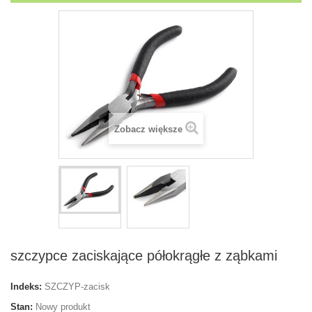
Zobacz większe
szczypce zaciskające półokrągłe z ząbkami
Indeks:
SZCZYP-zacisk
Stan:
Nowy produkt