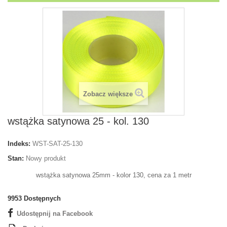
Zobacz większe
wstążka satynowa 25 - kol. 130
Indeks:
WST-SAT-25-130
Stan:
Nowy produkt
wstążka satynowa 25mm - kolor 130, cena za 1 metr
9953
Dostępnych
Udostępnij na Facebook