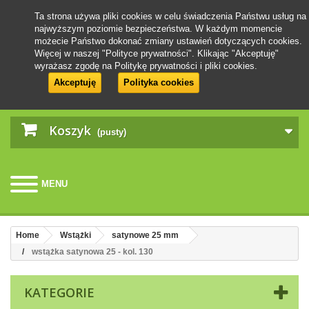
Ta strona używa pliki cookies w celu świadczenia Państwu usług na
najwyższym poziomie bezpieczeństwa. W każdym momencie
możecie Państwo dokonać zmiany ustawień dotyczących cookies.
Więcej w naszej "Polityce prywatności". Klikając "Akceptuję"
wyrażasz zgodę na Politykę prywatności i pliki cookies.
Akceptuję
Polityka cookies
Koszyk
(pusty)
MENU
Home
Wstążki
satynowe 25 mm
wstążka satynowa 25 - kol. 130
KATEGORIE