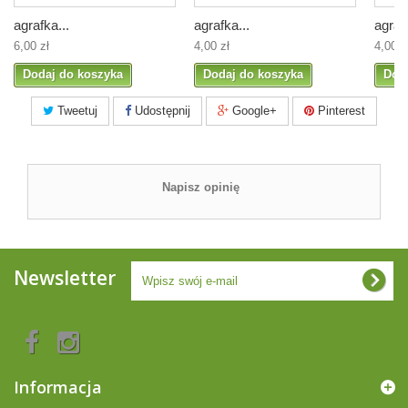
agrafka...
agrafka...
agrafk
6,00 zł
4,00 zł
4,00 z
Dodaj do koszyka
Dodaj do koszyka
Dod
Tweetuj
Udostępnij
Google+
Pinterest
Napisz opinię
Newsletter
Informacja