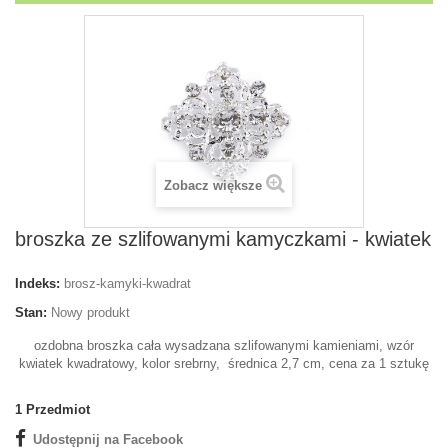
Zobacz większe
broszka ze szlifowanymi kamyczkami - kwiatek
Indeks:
brosz-kamyki-kwadrat
Stan:
Nowy produkt
ozdobna broszka cała wysadzana szlifowanymi kamieniami, wzór
kwiatek kwadratowy, kolor srebrny, średnica 2,7 cm, cena za 1 sztukę
1
Przedmiot
Udostępnij na Facebook