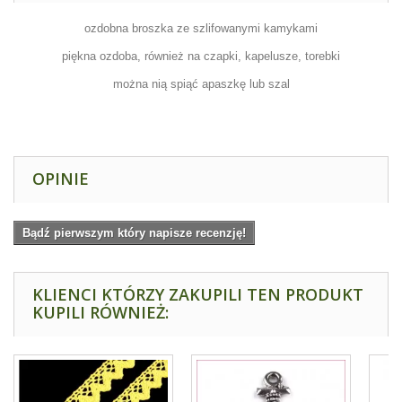
ozdobna broszka ze szlifowanymi kamykami
piękna ozdoba, również na czapki, kapelusze, torebki
można nią spiąć apaszkę lub szal
OPINIE
Bądź pierwszym który napisze recenzję!
KLIENCI KTÓRZY ZAKUPILI TEN PRODUKT
KUPILI RÓWNIEŻ: