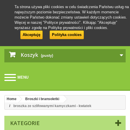
Ta strona używa pliki cookies w celu świadczenia Państwu usług na
najwyższym poziomie bezpieczeństwa. W każdym momencie
możecie Państwo dokonać zmiany ustawień dotyczących cookies.
Więcej w naszej "Polityce prywatności". Klikając "Akceptuję"
wyrażasz zgodę na Politykę prywatności i pliki cookies.
Akceptuję
Polityka cookies
Koszyk
(pusty)
MENU
Home
Broszki i bransoletki
broszka ze szlifowanymi kamyczkami - kwiatek
KATEGORIE