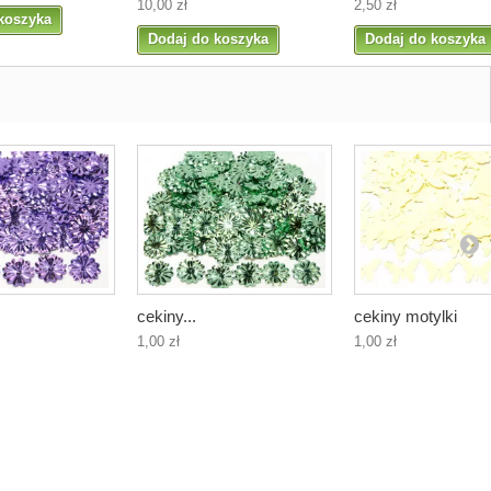
10,00 zł
2,50 zł
koszyka
Dodaj do koszyka
Dodaj do koszyka
cekiny...
cekiny motylki
1,00 zł
1,00 zł