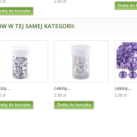
0 zł
2,60 zł
Dodaj do 
odaj do koszyka
W W TEJ SAMEJ KATEGORII:
iny...
cekiny...
cekiny...
0 zł
2,50 zł
1,00 zł
odaj do koszyka
Dodaj do koszyka