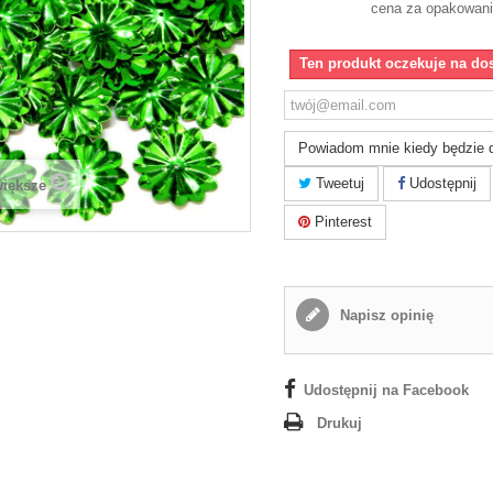
cena za opakowani
Ten produkt oczekuje na do
Powiadom mnie kiedy będzie 
Tweetuj
Udostępnij
większe
Pinterest
Napisz opinię
Udostępnij na Facebook
Drukuj