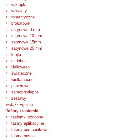
w kropki
w kwiaty
romantyczne
brokatowe
satynowe 3 mm
satynowe 10 mm
satynowe 15mm
satynowe 25 mm
krajki
ozdobne
Halloween
świąteczne
wielkanocne
papierowe
samoprzylepne
zestawy
wstążki+guziki
Taśmy i tasiemki
tasiemki ozdobne
taśmy aplikacyjne
taśmy pomponikowe
taśma nośna