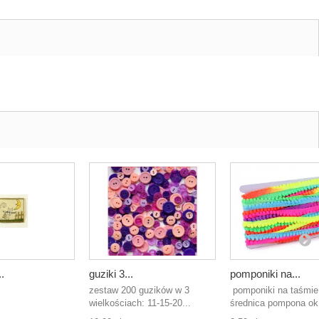
.
guziki 3...
pomponiki na...
zestaw 200 guzików w 3
pomponiki na taśmie
wielkościach: 11-15-20...
średnica pompona ok