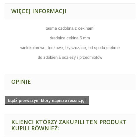
WIĘCEJ INFORMACJI
tasma ozdobna z cekinami
średnica cekina 6 mm
wielokolorowe, tęczowe, błyszczące, od spodu srebrne
do zdobienia odzieży i przedmiotów
OPINIE
Bądź pierwszym który napisze recenzję!
KLIENCI KTÓRZY ZAKUPILI TEN PRODUKT
KUPILI RÓWNIEŻ: