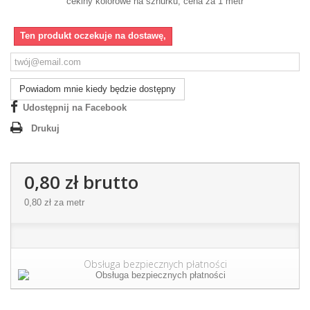
cekiny kolorowe na sznurku, cena za 1 metr
Ten produkt oczekuje na dostawę,
Powiadom mnie kiedy będzie dostępny
Udostępnij na Facebook
Drukuj
0,80 zł
brutto
0,80 zł
za metr
Obsługa bezpiecznych płatności