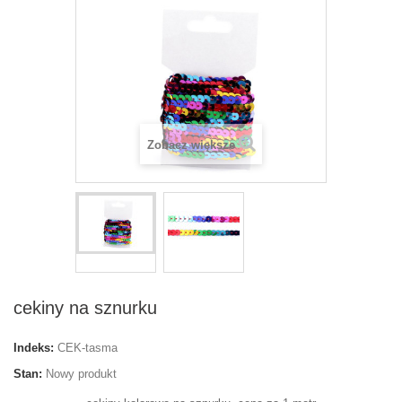
Zobacz większe
cekiny na sznurku
Indeks:
CEK-tasma
Stan:
Nowy produkt