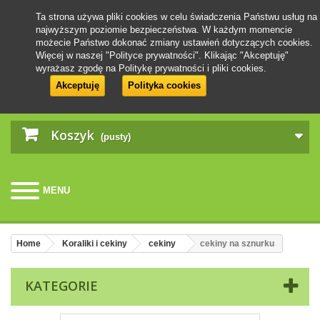
Ta strona używa pliki cookies w celu świadczenia Państwu usług na
najwyższym poziomie bezpieczeństwa. W każdym momencie
możecie Państwo dokonać zmiany ustawień dotyczących cookies.
Więcej w naszej "Polityce prywatności". Klikając "Akceptuję"
wyrażasz zgodę na Politykę prywatności i pliki cookies.
Akceptuję
Polityka cookies
Koszyk
(pusty)
MENU
Home
Koraliki i cekiny
cekiny
cekiny na sznurku
KATEGORIE