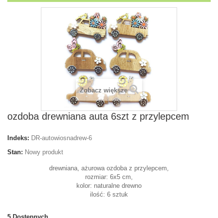
Zobacz większe
ozdoba drewniana auta 6szt z przylepcem
Indeks:
DR-autowiosnadrew-6
Stan:
Nowy produkt
drewniana, ażurowa ozdoba z przylepcem,
rozmiar: 6x5 cm,
kolor: naturalne drewno
ilość: 6 sztuk
5
Dostępnych