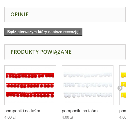
OPINIE
Bądź pierwszym który napisze recenzję!
PRODUKTY POWIĄZANE
pomponiki na taśm...
pomponiki na taśm...
pompo
4,00 zł
4,00 zł
4,00 z