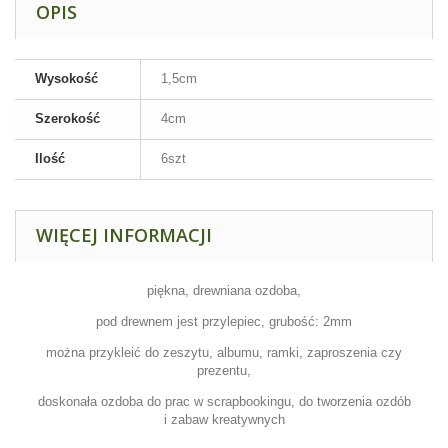
OPIS
Wysokość
1,5cm
Szerokość
4cm
Ilość
6szt
WIĘCEJ INFORMACJI
piękna, drewniana ozdoba,
pod drewnem jest przylepiec, grubość: 2mm
można przykleić do zeszytu, albumu, ramki, zaproszenia czy
prezentu,
doskonała ozdoba do prac w scrapbookingu, do tworzenia ozdób
i zabaw kreatywnych