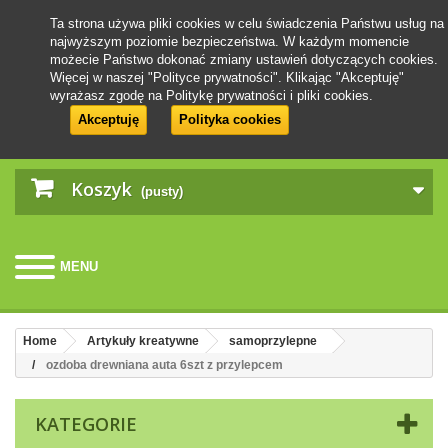
Ta strona używa pliki cookies w celu świadczenia Państwu usług na
najwyższym poziomie bezpieczeństwa. W każdym momencie
możecie Państwo dokonać zmiany ustawień dotyczących cookies.
Więcej w naszej "Polityce prywatności". Klikając "Akceptuję"
wyrażasz zgodę na Politykę prywatności i pliki cookies.
Akceptuję
Polityka cookies
Koszyk
(pusty)
MENU
Home
Artykuły kreatywne
samoprzylepne
ozdoba drewniana auta 6szt z przylepcem
KATEGORIE