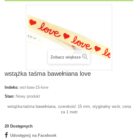
Zobacz większe
wstążka taśma bawełniana love
Indeks:
wst-baw-15-love
Stan:
Nowy produkt
wstążka-taśma bawełniana, szerokość 15 mm, oryginalny wzór, cena
za 1 metr
20
Dostępnych
Udostępnij na Facebook