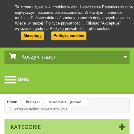
Ta strona używa pliki cookies w celu świadczenia Państwu usług na
najwyższym poziomie bezpieczeństwa. W każdym momencie
możecie Państwo dokonać zmiany ustawień dotyczących cookies.
Więcej w naszej "Polityce prywatności". Klikając "Akceptuję"
wyrażasz zgodę na Politykę prywatności i pliki cookies.
Akceptuję
Polityka cookies
Koszyk
(pusty)
MENU
Home
Wstążki
bawełniane i jutowe
wstążka taśma bawełniana love
KATEGORIE