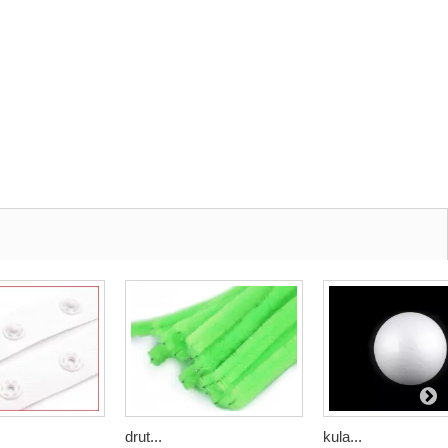
drut...
kula...