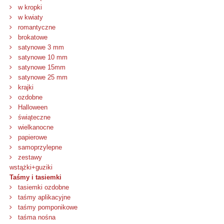
w kropki
w kwiaty
romantyczne
brokatowe
satynowe 3 mm
satynowe 10 mm
satynowe 15mm
satynowe 25 mm
krajki
ozdobne
Halloween
świąteczne
wielkanocne
papierowe
samoprzylepne
zestawy
wstążki+guziki
Taśmy i tasiemki
tasiemki ozdobne
taśmy aplikacyjne
taśmy pomponikowe
taśma nośna