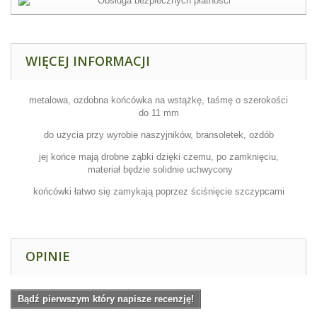
WIĘCEJ INFORMACJI
metalowa, ozdobna końcówka na wstążkę, taśmę o szerokości
do 11 mm
do użycia przy wyrobie naszyjników, bransoletek, ozdób
jej końce mają drobne ząbki dzięki czemu, po zamknięciu,
materiał będzie solidnie uchwycony
końcówki łatwo się zamykają poprzez ściśnięcie szczypcami
OPINIE
Bądź pierwszym który napisze recenzję!