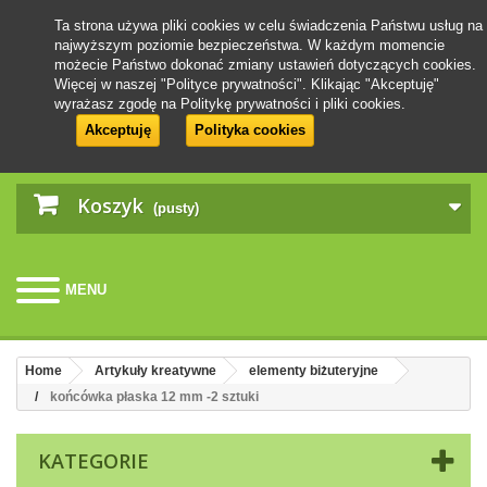
Ta strona używa pliki cookies w celu świadczenia Państwu usług na
najwyższym poziomie bezpieczeństwa. W każdym momencie
możecie Państwo dokonać zmiany ustawień dotyczących cookies.
Więcej w naszej "Polityce prywatności". Klikając "Akceptuję"
wyrażasz zgodę na Politykę prywatności i pliki cookies.
Akceptuję
Polityka cookies
Koszyk
(pusty)
MENU
Home
Artykuły kreatywne
elementy biżuteryjne
końcówka płaska 12 mm -2 sztuki
KATEGORIE