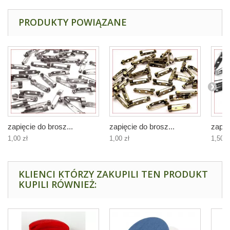
PRODUKTY POWIĄZANE
zapięcie do brosz...
zapięcie do brosz...
zapię
1,00 zł
1,00 zł
1,50 z
KLIENCI KTÓRZY ZAKUPILI TEN PRODUKT
KUPILI RÓWNIEŻ: