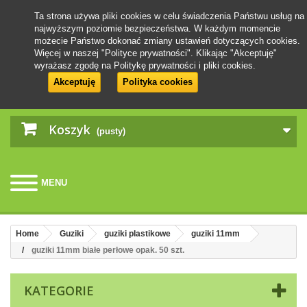
Ta strona używa pliki cookies w celu świadczenia Państwu usług na
najwyższym poziomie bezpieczeństwa. W każdym momencie
możecie Państwo dokonać zmiany ustawień dotyczących cookies.
Więcej w naszej "Polityce prywatności". Klikając "Akceptuję"
wyrażasz zgodę na Politykę prywatności i pliki cookies.
Akceptuję
Polityka cookies
Koszyk
(pusty)
MENU
Home
Guziki
guziki plastikowe
guziki 11mm
guziki 11mm białe perłowe opak. 50 szt.
KATEGORIE