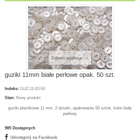
Zobacz większe
guziki 11mm białe perłowe opak. 50 szt.
Indeks:
GUZ-11-03-50
Stan:
Nowy produkt
guziki plastikowe 11 mm, 2 dziurki, opakowanie 50 sztuk, kolor biały
perłowy
985
Dostępnych
Udostępnij na Facebook