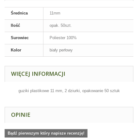
Średnica
11mm
Ilość
opak. 50szt.
Surowiec
Poliester 100%
Kolor
biały perłowy
WIĘCEJ INFORMACJI
guziki plastikowe 11 mm, 2 dziurki,
opakowanie 50 sztuk
OPINIE
Bądź pierwszym który napisze recenzję!