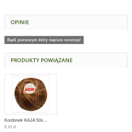
OPINIE
Bądź pierwszym który napisze recenzję!
PRODUKTY POWIĄZANE
Kordonek KAJA 50x...
8,10 zł