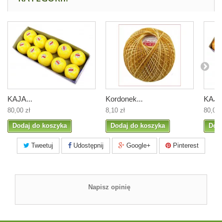
KAJA...
Kordonek...
KAJA.
80,00 zł
8,10 zł
80,00 
Dodaj do koszyka
Dodaj do koszyka
Dod
Tweetuj
Udostępnij
Google+
Pinterest
Napisz opinię