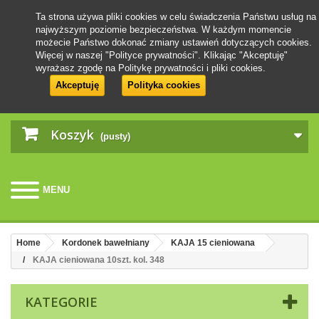
Ta strona używa pliki cookies w celu świadczenia Państwu usług na
najwyższym poziomie bezpieczeństwa. W każdym momencie
możecie Państwo dokonać zmiany ustawień dotyczących cookies.
Więcej w naszej "Polityce prywatności". Klikając "Akceptuję"
wyrażasz zgodę na Politykę prywatności i pliki cookies.
Akceptuję
Polityka cookies
Koszyk
(pusty)
MENU
Home
Kordonek bawełniany
KAJA 15 cieniowana
KAJA cieniowana 10szt. kol. 348
KATEGORIE