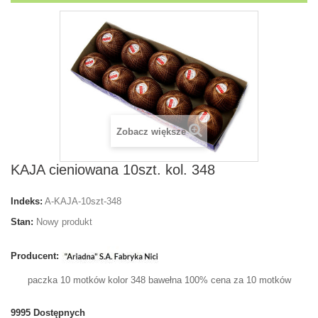
Zobacz większe
KAJA cieniowana 10szt. kol. 348
Indeks:
A-KAJA-10szt-348
Stan:
Nowy produkt
Producent:
paczka 10 motków kolor 348 bawełna 100%
cena za 10 motków
9995
Dostępnych